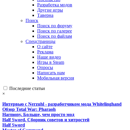
Разработка модов
Другие игры
Таверна
Поиск
Поиск по форуму
Поиск по галерее
Поиск по файлам
Спецстраницы
О сайте
Реклама
Наше видео
Игры в Steam
Опросы
Написать нам
Мобильная версия
Последние статьи
×
Интервью с Nerzuhl - разработчиком мода Whitelinghand
Обзор Total War: Pharaoh
Harmony. Больше, чем просто мод
Half Sword. Сборник советов и хитростей
Half Sword