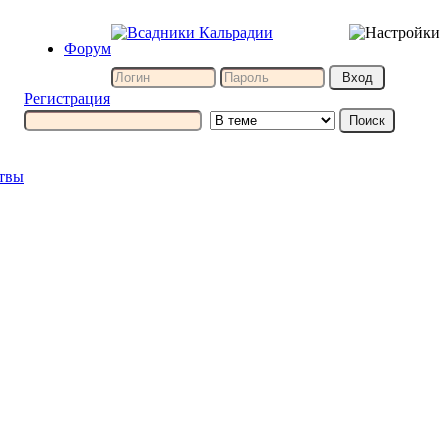
Форум
Регистрация
итвы