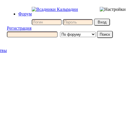
Форум
Регистрация
итвы