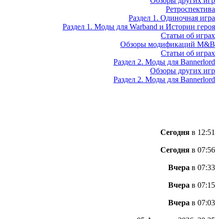
Обзоры других игр
Ретроспектива
Раздел 1. Одиночная игра
Раздел 1. Моды для Warband и Истории героя
Статьи об играх
Обзоры модификаций M&B
Статьи об играх
Раздел 2. Моды для Bannerlord
Обзоры других игр
Раздел 2. Моды для Bannerlord
Сегодня
в 12:51
Сегодня
в 07:56
Вчера
в 07:33
Вчера
в 07:15
Вчера
в 07:03