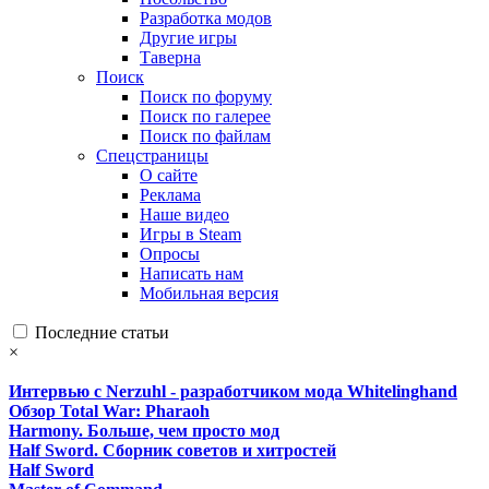
Разработка модов
Другие игры
Таверна
Поиск
Поиск по форуму
Поиск по галерее
Поиск по файлам
Спецстраницы
О сайте
Реклама
Наше видео
Игры в Steam
Опросы
Написать нам
Мобильная версия
Последние статьи
×
Интервью с Nerzuhl - разработчиком мода Whitelinghand
Обзор Total War: Pharaoh
Harmony. Больше, чем просто мод
Half Sword. Сборник советов и хитростей
Half Sword