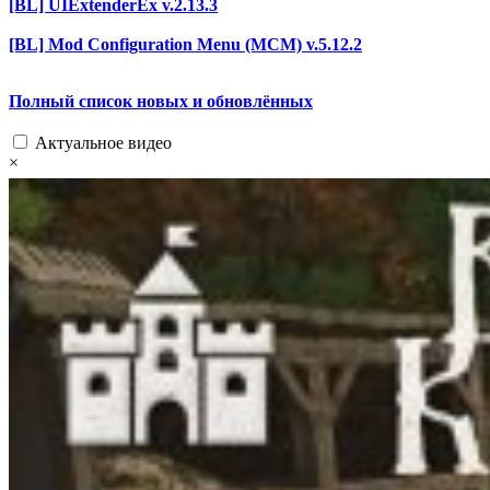
[BL] UIExtenderEx v.2.13.3
[BL] Mod Configuration Menu (MCM) v.5.12.2
Полный список новых и обновлённых
Актуальное видео
×