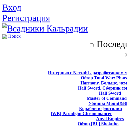
Вход
Регистрация
Поиск
Последн
Интервью с Nerzuhl - разработчиком 
Обзор Total War: Phar
Harmony. Больше, чем
Half Sword. Сборник со
Half Sword
Master of Command
Убийцы Mount&Bl
Корабли и флотилии
[WB] Paradigm Chronomancer
Anvil Empires
Обзор [BL] Shokuho