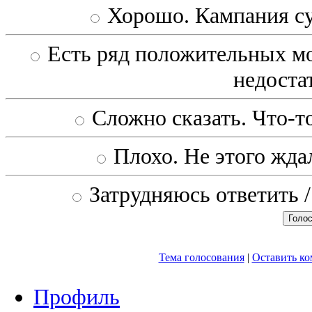
Хорошо. Кампания с
Есть ряд положительных мо
недоста
Сложно сказать. Что-то
Плохо. Не этого ждал
Затрудняюсь ответить /
Тема голосования
|
Оставить к
Профиль