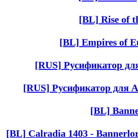
[BL] Rise of 
[BL] Empires of Eu
[RUS] Русификатор для 
[RUS] Русификатор для Aut 
[BL] Banne
[BL] Calradia 1403 - Bannerlo