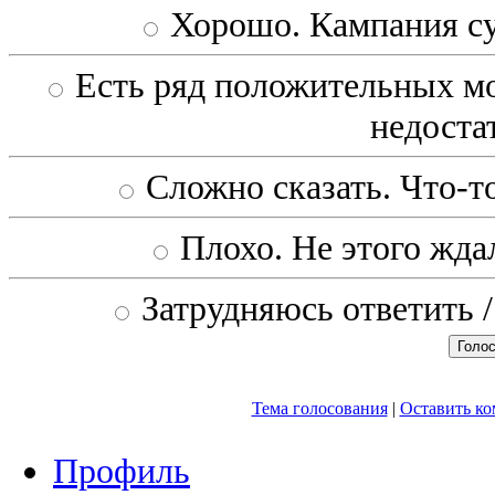
Хорошо. Кампания с
Есть ряд положительных мо
недоста
Сложно сказать. Что-то
Плохо. Не этого ждал
Затрудняюсь ответить /
Тема голосования
|
Оставить к
Профиль