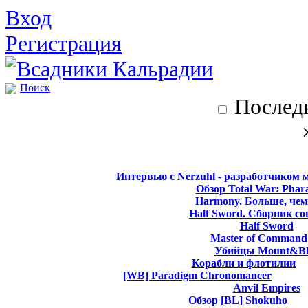
Вход
Регистрация
Поиск
Последн
Интервью с Nerzuhl - разработчиком 
Обзор Total War: Phar
Harmony. Больше, чем
Half Sword. Сборник со
Half Sword
Master of Command
Убийцы Mount&Bl
Корабли и флотилии
[WB] Paradigm Chronomancer
Anvil Empires
Обзор [BL] Shokuho