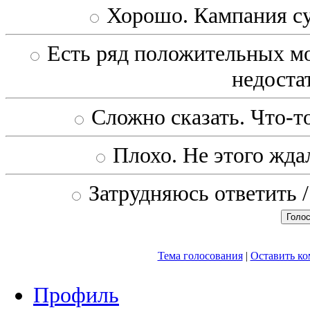
Хорошо. Кампания с
Есть ряд положительных мо
недоста
Сложно сказать. Что-то
Плохо. Не этого ждал
Затрудняюсь ответить /
Тема голосования
|
Оставить к
Профиль