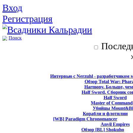
Вход
Регистрация
Поиск
Последн
Интервью с Nerzuhl - разработчиком 
Обзор Total War: Phar
Harmony. Больше, чем
Half Sword. Сборник со
Half Sword
Master of Command
Убийцы Mount&Bl
Корабли и флотилии
[WB] Paradigm Chronomancer
Anvil Empires
Обзор [BL] Shokuho