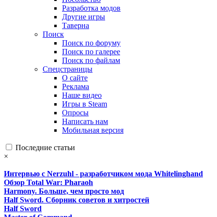
Разработка модов
Другие игры
Таверна
Поиск
Поиск по форуму
Поиск по галерее
Поиск по файлам
Спецстраницы
О сайте
Реклама
Наше видео
Игры в Steam
Опросы
Написать нам
Мобильная версия
Последние статьи
×
Интервью с Nerzuhl - разработчиком мода Whitelinghand
Обзор Total War: Pharaoh
Harmony. Больше, чем просто мод
Half Sword. Сборник советов и хитростей
Half Sword