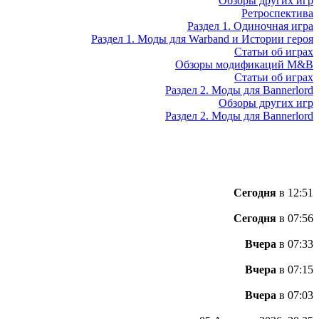
Обзоры других игр
Ретроспектива
Раздел 1. Одиночная игра
Раздел 1. Моды для Warband и Истории героя
Статьи об играх
Обзоры модификаций M&B
Статьи об играх
Раздел 2. Моды для Bannerlord
Обзоры других игр
Раздел 2. Моды для Bannerlord
Сегодня
в 12:51
Сегодня
в 07:56
Вчера
в 07:33
Вчера
в 07:15
Вчера
в 07:03