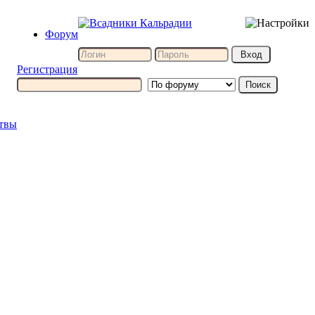
Форум
Регистрация
итвы