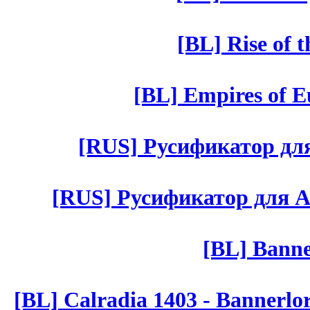
[BL] Rise of 
[BL] Empires of Eu
[RUS] Русификатор для 
[RUS] Русификатор для Aut 
[BL] Banne
[BL] Calradia 1403 - Bannerlo