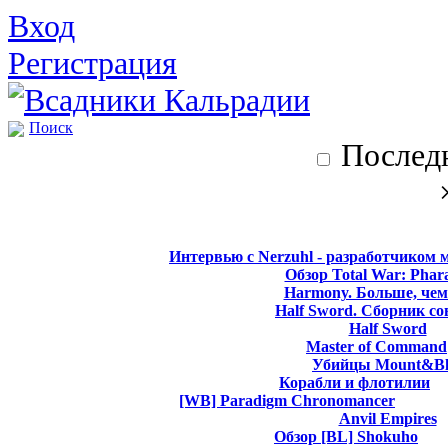
Вход
Регистрация
Поиск
Последн
Интервью с Nerzuhl - разработчиком 
Обзор Total War: Phar
Harmony. Больше, чем
Half Sword. Сборник со
Half Sword
Master of Command
Убийцы Mount&Bl
Корабли и флотилии
[WB] Paradigm Chronomancer
Anvil Empires
Обзор [BL] Shokuho