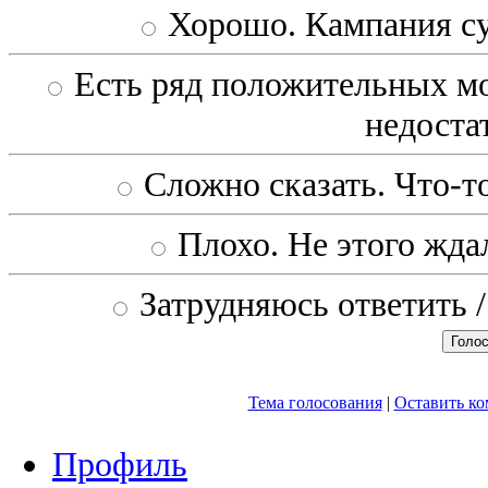
Хорошо. Кампания с
Есть ряд положительных мо
недоста
Сложно сказать. Что-то
Плохо. Не этого ждал
Затрудняюсь ответить /
Тема голосования
|
Оставить к
Профиль