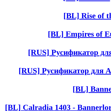
[BL] Rise of 
[BL] Empires of Eu
[RUS] Русификатор для 
[RUS] Русификатор для Aut 
[BL] Banne
[BL] Calradia 1403 - Bannerlo