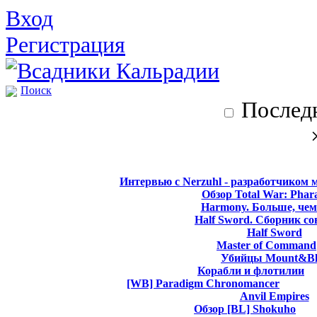
Вход
Регистрация
Поиск
Последн
Интервью с Nerzuhl - разработчиком 
Обзор Total War: Phar
Harmony. Больше, чем
Half Sword. Сборник со
Half Sword
Master of Command
Убийцы Mount&Bl
Корабли и флотилии
[WB] Paradigm Chronomancer
Anvil Empires
Обзор [BL] Shokuho