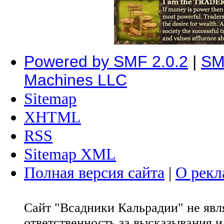
Powered by SMF 2.0.2
|
SM
Machines LLC
Sitemap
XHTML
RSS
Sitemap XML
Полная версия сайта
|
О рекл
Сайт "Всадники Кальрадии" не яв
ответственность за высказывания 