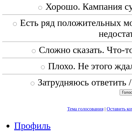
Хорошо. Кампания с
Есть ряд положительных мо
недоста
Сложно сказать. Что-то
Плохо. Не этого ждал
Затрудняюсь ответить /
Тема голосования
|
Оставить к
Профиль