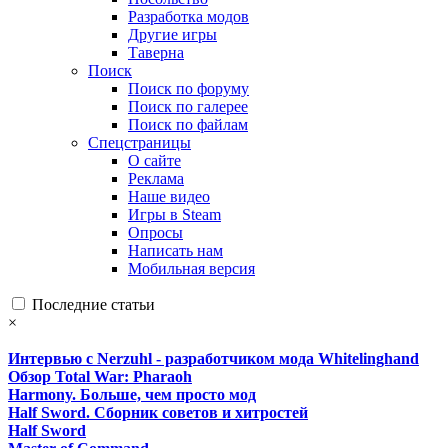
Разработка модов
Другие игры
Таверна
Поиск
Поиск по форуму
Поиск по галерее
Поиск по файлам
Спецстраницы
О сайте
Реклама
Наше видео
Игры в Steam
Опросы
Написать нам
Мобильная версия
Последние статьи
×
Интервью с Nerzuhl - разработчиком мода Whitelinghand
Обзор Total War: Pharaoh
Harmony. Больше, чем просто мод
Half Sword. Сборник советов и хитростей
Half Sword