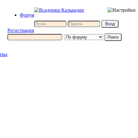
Форум
Регистрация
итвы