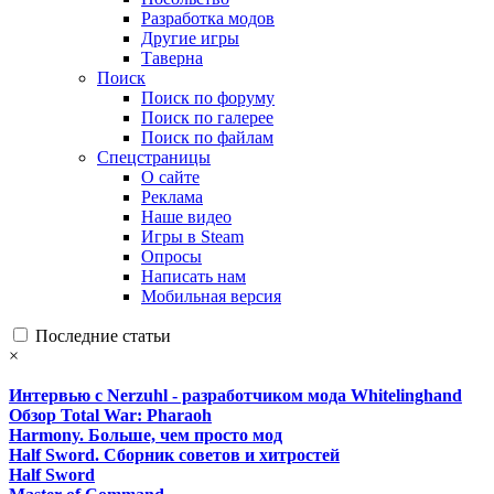
Разработка модов
Другие игры
Таверна
Поиск
Поиск по форуму
Поиск по галерее
Поиск по файлам
Спецстраницы
О сайте
Реклама
Наше видео
Игры в Steam
Опросы
Написать нам
Мобильная версия
Последние статьи
×
Интервью с Nerzuhl - разработчиком мода Whitelinghand
Обзор Total War: Pharaoh
Harmony. Больше, чем просто мод
Half Sword. Сборник советов и хитростей
Half Sword