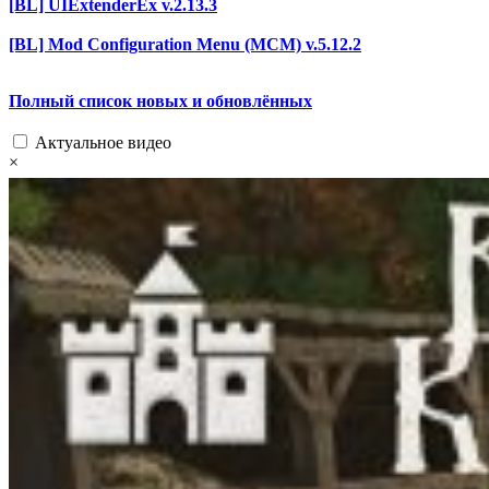
[BL] UIExtenderEx v.2.13.3
[BL] Mod Configuration Menu (MCM) v.5.12.2
Полный список новых и обновлённых
Актуальное видео
×