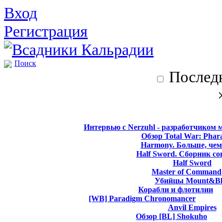
Вход
Регистрация
Поиск
Последн
Интервью с Nerzuhl - разработчиком 
Обзор Total War: Phar
Harmony. Больше, чем
Half Sword. Сборник со
Half Sword
Master of Command
Убийцы Mount&Bl
Корабли и флотилии
[WB] Paradigm Chronomancer
Anvil Empires
Обзор [BL] Shokuho