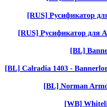
[RUS] Русификатор для 
[RUS] Русификатор для Aut 
[BL] Banne
[BL] Calradia 1403 - Bannerlo
[BL] Norman Armor
[WB] Whiteli