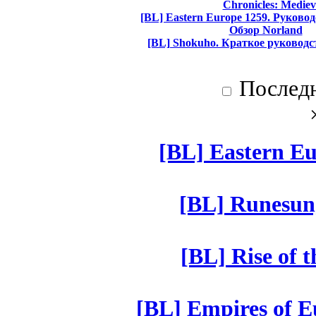
Chronicles: Mediev
[BL] Eastern Europe 1259. Руково
Обзор Norland
[BL] Shokuho. Краткое руководс
Послед
[BL] Eastern Eu
[BL] Runesun
[BL] Rise of 
[BL] Empires of Eu