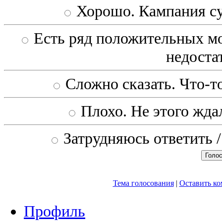
Хорошо. Кампания с
Есть ряд положительных мо
недоста
Сложно сказать. Что-то
Плохо. Не этого ждал
Затрудняюсь ответить /
Тема голосования
|
Оставить к
Профиль