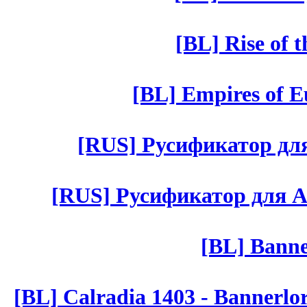
[BL] Rise of 
[BL] Empires of Eu
[RUS] Русификатор для 
[RUS] Русификатор для Aut 
[BL] Banne
[BL] Calradia 1403 - Bannerlo