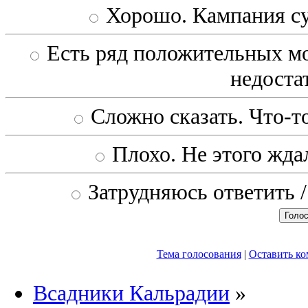
Хорошо. Кампания с
Есть ряд положительных мо
недоста
Сложно сказать. Что-то
Плохо. Не этого ждал
Затрудняюсь ответить /
Тема голосования
|
Оставить к
Всадники Кальрадии
»