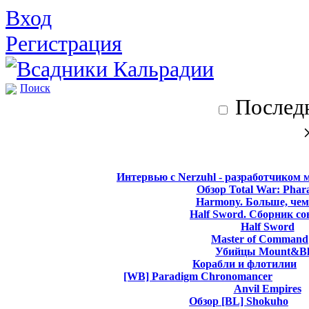
Вход
Регистрация
Поиск
Последн
Интервью с Nerzuhl - разработчиком 
Обзор Total War: Phar
Harmony. Больше, чем
Half Sword. Сборник со
Half Sword
Master of Command
Убийцы Mount&Bl
Корабли и флотилии
[WB] Paradigm Chronomancer
Anvil Empires
Обзор [BL] Shokuho