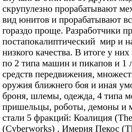
скрупулезно прорабатывают ме
вид юнитов и прорабатывают вс
гораздо проще. Разработчики пр
постапокалиптический мир и на
низкого качества. В итоге у ни
по 2 типа машин и пикапов и 1 
средств передвижения, множеств
оружия ближнего боя и иная ум
броня, шлемы, одежда, 4 типа м
пришельцы, роботы, демоны и 
стали 5 фракций: Коалиция (The
(Cyberworks) , Имерия Пекос (T