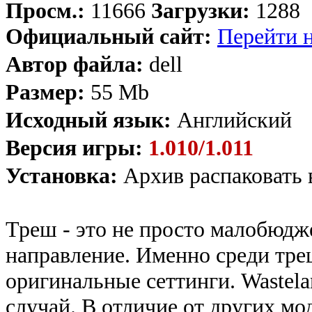
Просм.:
11666
Загрузки:
1288
Официальный сайт:
Перейти н
Автор файла:
dell
Размер:
55 Mb
Исходный язык:
Английский
Версия игры:
1.010/1.011
Установка:
Архив распаковать 
Треш - это не просто малобюдж
направление. Именно среди тре
оригинальные сеттинги. Wastelan
случай. В отличие от других мо