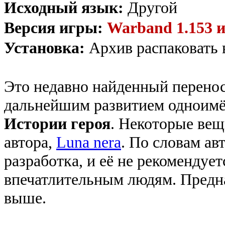
Исходный язык:
Другой
Версия игры:
Warband 1.153 
Установка:
Архив распаковать 
Это недавно найденный перено
дальнейшим развитием одноим
Истории героя
. Некоторые вещ
автора,
Luna nera
. По словам ав
разработка, и её не рекомендуе
впечатлительным людям. Предна
выше.