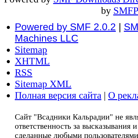
by
SMFP
Powered by SMF 2.0.2
|
SM
Machines LLC
Sitemap
XHTML
RSS
Sitemap XML
Полная версия сайта
|
О рекл
Сайт "Всадники Кальрадии" не яв
ответственность за высказывания 
сделанные любыми пользователями 