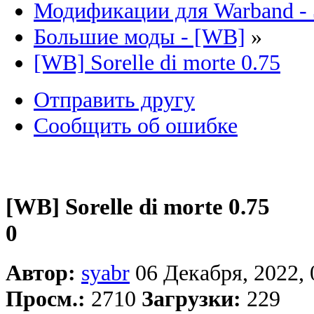
Модификации для Warband -
Большие моды - [WB]
»
[WB] Sorelle di morte 0.75
Отправить другу
Сообщить об ошибке
[WB] Sorelle di morte 0.75
0
Автор:
syabr
06 Декабря, 2022, 
Просм.:
2710
Загрузки:
229