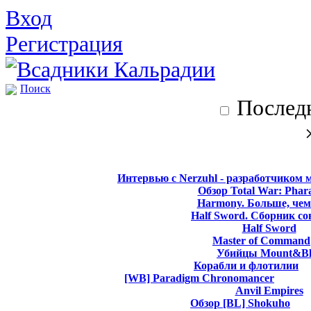
Вход
Регистрация
Поиск
Последн
Интервью с Nerzuhl - разработчиком 
Обзор Total War: Phar
Harmony. Больше, чем
Half Sword. Сборник со
Half Sword
Master of Command
Убийцы Mount&Bl
Корабли и флотилии
[WB] Paradigm Chronomancer
Anvil Empires
Обзор [BL] Shokuho