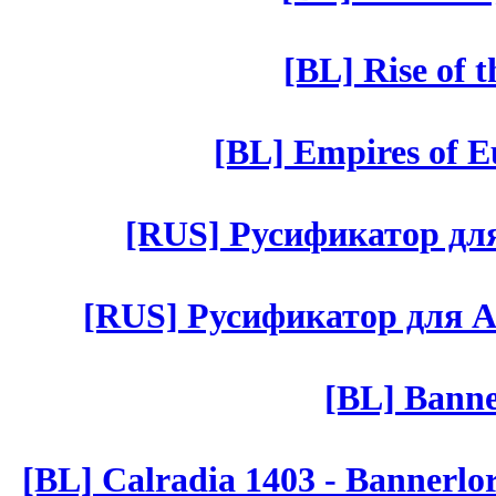
[BL] Rise of 
[BL] Empires of Eu
[RUS] Русификатор для 
[RUS] Русификатор для Aut 
[BL] Banne
[BL] Calradia 1403 - Bannerlo