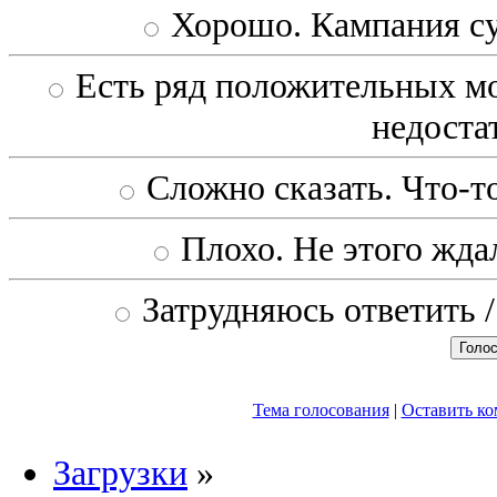
Хорошо. Кампания с
Есть ряд положительных мо
недоста
Сложно сказать. Что-то
Плохо. Не этого ждал
Затрудняюсь ответить /
Тема голосования
|
Оставить к
Загрузки
»