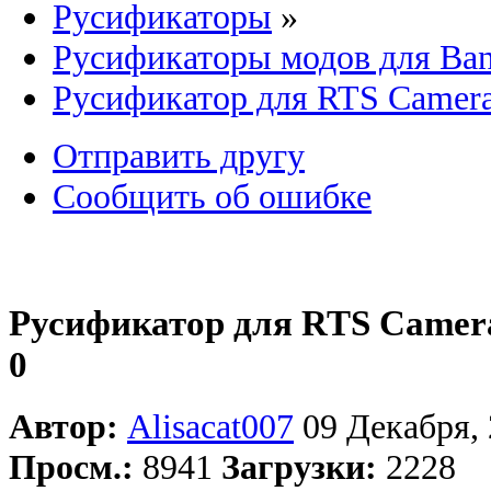
Русификаторы
»
Русификаторы модов для Ban
Русификатор для RTS Camer
Отправить другу
Сообщить об ошибке
Русификатор для RTS Camer
0
Автор:
Alisacat007
09 Декабря, 
Просм.:
8941
Загрузки:
2228