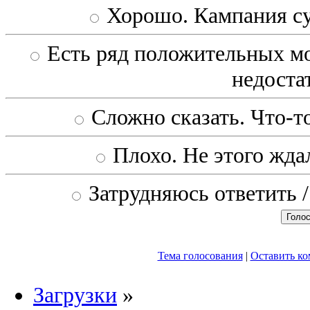
Хорошо. Кампания с
Есть ряд положительных мо
недоста
Сложно сказать. Что-то
Плохо. Не этого ждал
Затрудняюсь ответить /
Тема голосования
|
Оставить к
Загрузки
»