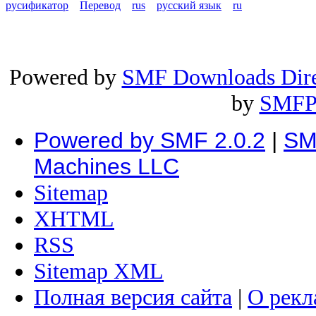
русификатор
Перевод
rus
русский язык
ru
Powered by
SMF Downloads Dire
by
SMFP
Powered by SMF 2.0.2
|
SM
Machines LLC
Sitemap
XHTML
RSS
Sitemap XML
Полная версия сайта
|
О рекл