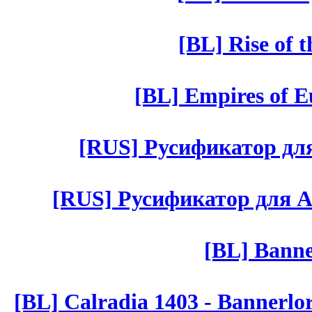
[BL] Rise of 
[BL] Empires of Eu
[RUS] Русификатор для 
[RUS] Русификатор для Aut 
[BL] Banne
[BL] Calradia 1403 - Bannerlo