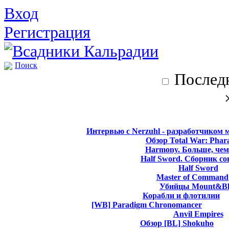
Вход
Регистрация
Поиск
Последн
Интервью с Nerzuhl - разработчиком 
Обзор Total War: Phar
Harmony. Больше, чем
Half Sword. Сборник со
Half Sword
Master of Command
Убийцы Mount&Bl
Корабли и флотилии
[WB] Paradigm Chronomancer
Anvil Empires
Обзор [BL] Shokuho