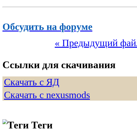
Обсудить на форуме
« Предыдущий фай
Ссылки для скачивания
Скачать с ЯД
Скачать с nexusmods
Теги