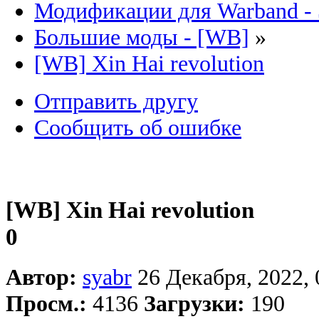
Модификации для Warband -
Большие моды - [WB]
»
[WB] Xin Hai revolution
Отправить другу
Сообщить об ошибке
[WB] Xin Hai revolution
0
Автор:
syabr
26 Декабря, 2022, 
Просм.:
4136
Загрузки:
190