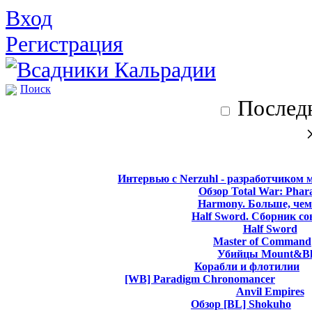
Вход
Регистрация
Поиск
Последн
Интервью с Nerzuhl - разработчиком 
Обзор Total War: Phar
Harmony. Больше, чем
Half Sword. Сборник со
Half Sword
Master of Command
Убийцы Mount&Bl
Корабли и флотилии
[WB] Paradigm Chronomancer
Anvil Empires
Обзор [BL] Shokuho