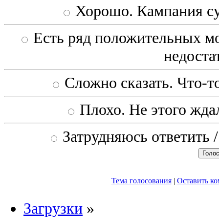
Хорошо. Кампания с
Есть ряд положительных мо
недоста
Сложно сказать. Что-то
Плохо. Не этого ждал
Затрудняюсь ответить /
Тема голосования
|
Оставить к
Загрузки
»