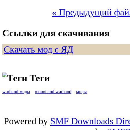
« Предыдущий фай
Ссылки для скачивания
Скачать мод с ЯД
Теги
warband моды
mount and warband
моды
Powered by
SMF Downloads Dire