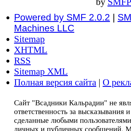
by
SMFP
Powered by SMF 2.0.2
|
SM
Machines LLC
Sitemap
XHTML
RSS
Sitemap XML
Полная версия сайта
|
О рекл
Сайт "Всадники Кальрадии" не яв
ответственность за высказывания 
сделанные любыми пользователями 
личных и публичных сообщений. М