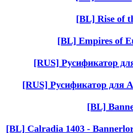
[BL] Rise of 
[BL] Empires of Eu
[RUS] Русификатор для 
[RUS] Русификатор для Aut 
[BL] Banne
[BL] Calradia 1403 - Bannerlo