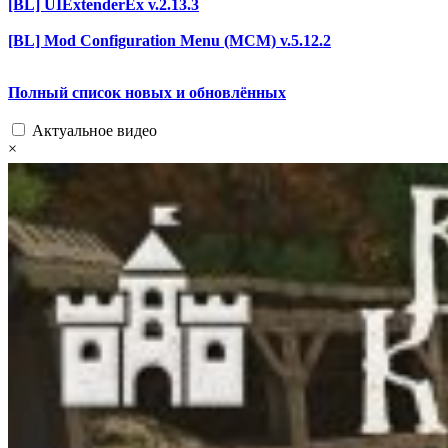
[BL] UIExtenderEx v.2.13.3
[BL] Mod Configuration Menu (MCM) v.5.12.2
Полный список новых и обновлённых
Актуальное видео
×