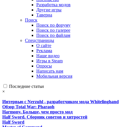
Разработка модов
Другие игры
Таверна
Поиск
Поиск по форуму
Поиск по галерее
Поиск по файлам
Спецстраницы
О сайте
Реклама
Наше видео
Игры в Steam
Опросы
Написать нам
Мобильная версия
Последние статьи
×
Интервью с Nerzuhl - разработчиком мода Whitelinghand
Обзор Total War: Pharaoh
Harmony. Больше, чем просто мод
Half Sword. Сборник советов и хитростей
Half Sword