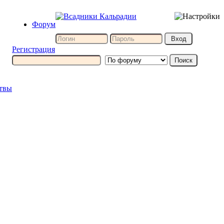
Форум
Регистрация
итвы