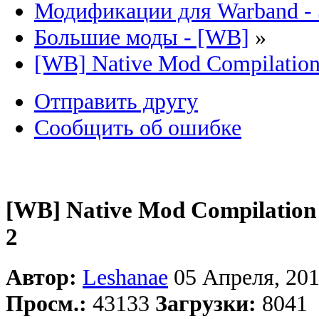
Модификации для Warband -
Большие моды - [WB]
»
[WB] Native Mod Compilation (
Отправить другу
Сообщить об ошибке
[WB] Native Mod Compilation (
2
Автор:
Leshanae
05 Апреля, 201
Просм.:
43133
Загрузки:
8041