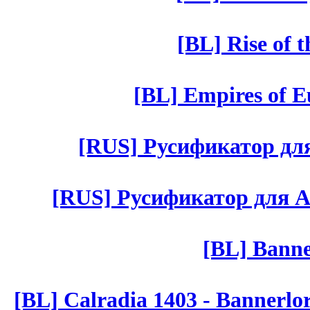
[BL] Rise of 
[BL] Empires of Eu
[RUS] Русификатор для 
[RUS] Русификатор для Aut 
[BL] Banne
[BL] Calradia 1403 - Bannerlo