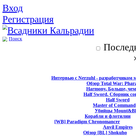
Вход
Регистрация
Поиск
Последн
Интервью с Nerzuhl - разработчиком 
Обзор Total War: Phar
Harmony. Больше, чем
Half Sword. Сборник со
Half Sword
Master of Command
Убийцы Mount&Bl
Корабли и флотилии
[WB] Paradigm Chronomancer
Anvil Empires
Обзор [BL] Shokuho