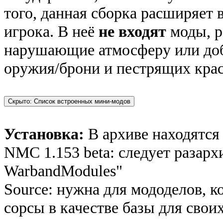
того, данная сборка расширяет
игрока. В неё
не входят
моды, р
нарушающие атмосферу или до
оружия/брони и пестрящих крас
Установка:
В архиве находятся 
NMC 1.153 beta: следует разарх
WarbandModules"
Source: нужна для мододелов, к
сорсы в качестве базы для свои