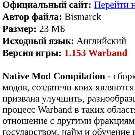
Официальный сайт:
Перейти н
Автор файла:
Bismarck
Размер:
23 МБ
Исходный язык:
Английский
Версия игры:
1.153 Warband
Native Mod Compilation
- сбор
модов, создатели коих являются
призвана улучшить, разнообраз
процесс Warband в таких област
отношение с другими фракциям
государством, найм и обучение 