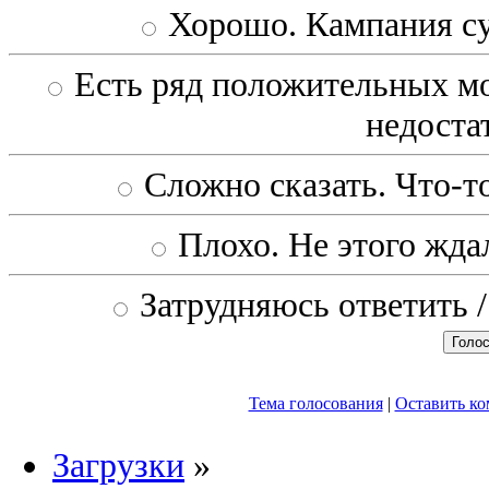
Хорошо. Кампания с
Есть ряд положительных мо
недоста
Сложно сказать. Что-то
Плохо. Не этого ждал
Затрудняюсь ответить /
Тема голосования
|
Оставить к
Загрузки
»