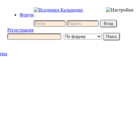
Форум
Регистрация
итвы