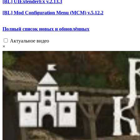
[BL] UIExtenderEx v.2.13.3
[BL] Mod Configuration Menu (MCM) v.5.12.2
Полный список новых и обновлённых
Актуальное видео
×