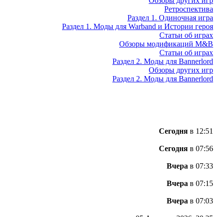
Обзоры других игр
Ретроспектива
Раздел 1. Одиночная игра
Раздел 1. Моды для Warband и Истории героя
Статьи об играх
Обзоры модификаций M&B
Статьи об играх
Раздел 2. Моды для Bannerlord
Обзоры других игр
Раздел 2. Моды для Bannerlord
Сегодня
в 12:51
Сегодня
в 07:56
Вчера
в 07:33
Вчера
в 07:15
Вчера
в 07:03