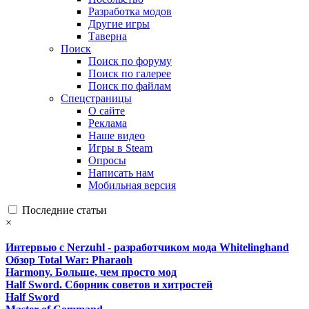
Разработка модов
Другие игры
Таверна
Поиск
Поиск по форуму
Поиск по галерее
Поиск по файлам
Спецстраницы
О сайте
Реклама
Наше видео
Игры в Steam
Опросы
Написать нам
Мобильная версия
Последние статьи
×
Интервью с Nerzuhl - разработчиком мода Whitelinghand
Обзор Total War: Pharaoh
Harmony. Больше, чем просто мод
Half Sword. Сборник советов и хитростей
Half Sword