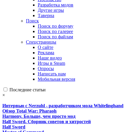
Разработка модов
Другие игры
Таверна
Поиск
Поиск по форуму
Поиск по галерее
Поиск по файлам
Спецстраницы
О сайте
Реклама
Наше видео
Игры в Steam
Опросы
Написать нам
Мобильная версия
Последние статьи
×
Интервью с Nerzuhl - разработчиком мода Whitelinghand
Обзор Total War: Pharaoh
Harmony. Больше, чем просто мод
Half Sword. Сборник советов и хитростей
Half Sword