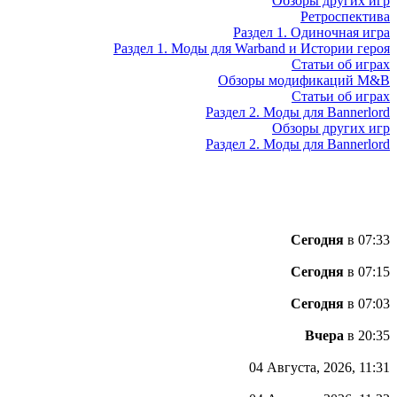
Обзоры других игр
Ретроспектива
Раздел 1. Одиночная игра
Раздел 1. Моды для Warband и Истории героя
Статьи об играх
Обзоры модификаций M&B
Статьи об играх
Раздел 2. Моды для Bannerlord
Обзоры других игр
Раздел 2. Моды для Bannerlord
Сегодня
в 07:33
Сегодня
в 07:15
Сегодня
в 07:03
Вчера
в 20:35
04 Августа, 2026, 11:31