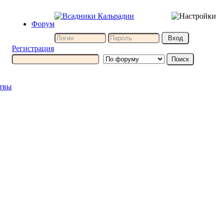
Форум
Регистрация
итвы