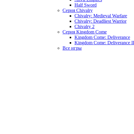
Half Sword
Серия Chivalry
Chivalry: Medieval Warfare
Chivalry: Deadliest Warrior
Chivalry 2
Серия Kingdom Come
Kingdom Come: Deliverance
Kingdom Come: Deliverance I
Все игры