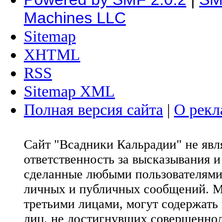
Machines LLC
Sitemap
XHTML
RSS
Sitemap XML
Полная версия сайта
|
О рекл
Сайт "Всадники Кальрадии" не яв
ответственность за высказывания 
сделанные любыми пользователями 
личных и публичных сообщений. М
третьими лицами, могут содержать
лиц, не достигнувших совершеннол