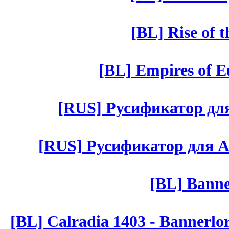
[BL] Rise of 
[BL] Empires of Eu
[RUS] Русификатор для 
[RUS] Русификатор для Aut 
[BL] Banne
[BL] Calradia 1403 - Bannerlo