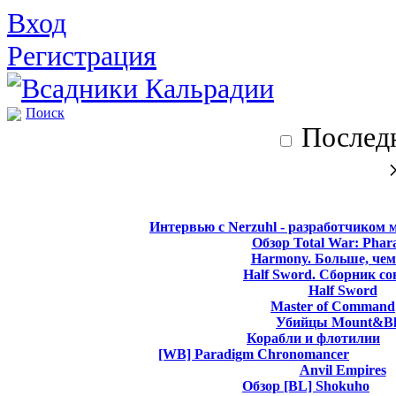
Вход
Регистрация
Поиск
Последн
Интервью с Nerzuhl - разработчиком 
Обзор Total War: Phar
Harmony. Больше, чем
Half Sword. Сборник со
Half Sword
Master of Command
Убийцы Mount&Bl
Корабли и флотилии
[WB] Paradigm Chronomancer
Anvil Empires
Обзор [BL] Shokuho