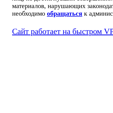
материалов, нарушающих законода
необходимо
обращаться
к админис
Сайт работает на быстром 