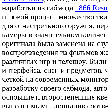
наработки из сабмода
1866 Resu
игровой процесс множество тви
для огнестрельного оружия, пе
камеры в значительном количес
оригинала была заменена на са
воспроизведения из фильмов жан
различных игр и телешоу. Был
интерфейса, сцен и предметов, 
четкой на современных монитора
разработку своего сабмода, авт
основные и второстепенные кве
выполнимыми, дополнив соотв