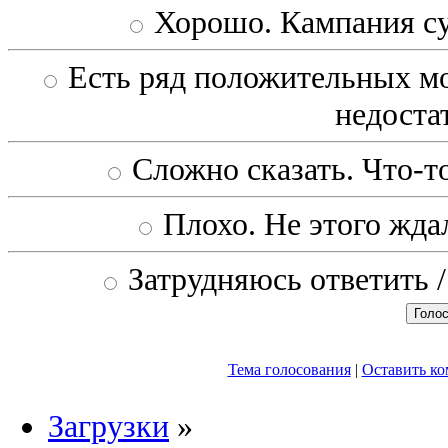
Хорошо. Кампания с
Есть ряд положительных мо
недоста
Сложно сказать. Что-то
Плохо. Не этого ждал
Затрудняюсь ответить /
Тема голосования
|
Оставить к
Загрузки
»