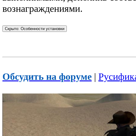
вознаграждениями.
Обсудить на форуме
|
Русифик