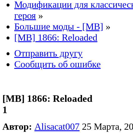
Модификации для классическ
героя
»
Большие моды - [MB]
»
[MB] 1866: Reloaded
Отправить другу
Сообщить об ошибке
[MB] 1866: Reloaded
1
Автор:
Alisacat007
25 Марта, 20