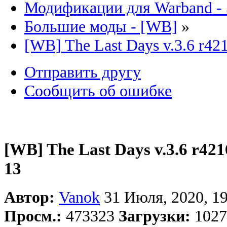
Модификации для Warband -
Большие моды - [WB]
»
[WB] The Last Days v.3.6 r42
Отправить другу
Сообщить об ошибке
[WB] The Last Days v.3.6 r421
13
Автор:
Vanok
31 Июля, 2020, 1
Просм.:
473323
Загрузки:
1027