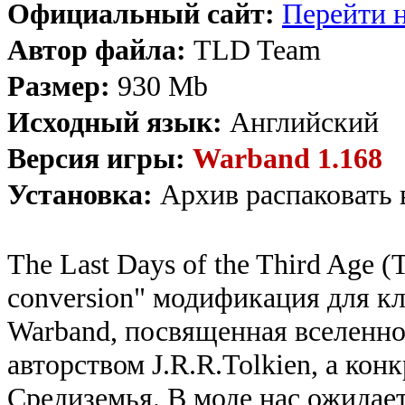
Официальный сайт:
Перейти н
Автор файла:
TLD Team
Размер:
930 Mb
Исходный язык:
Английский
Версия игры:
Warband 1.168
Установка:
Архив распаковать 
The Last Days of the Third Age (
conversion" модификация для кл
Warband, посвященная вселенно
авторством J.R.R.Tolkien, а конк
Средиземья. В моде нас ожидает