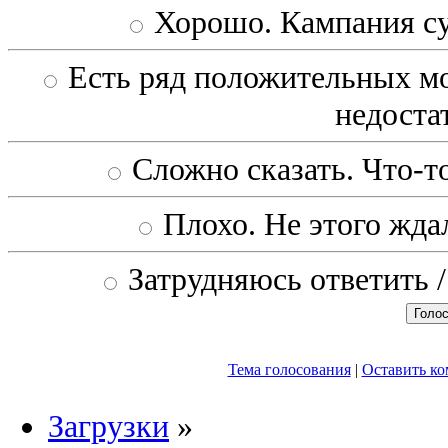
Хорошо. Кампания с
Есть ряд положительных мо
недоста
Сложно сказать. Что-то
Плохо. Не этого ждал
Затрудняюсь ответить /
Тема голосования
|
Оставить к
Загрузки
»