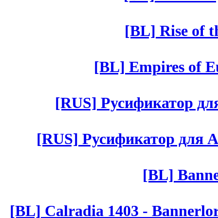
[BL] Rise of 
[BL] Empires of Eu
[RUS] Русификатор для 
[RUS] Русификатор для Aut 
[BL] Banne
[BL] Calradia 1403 - Bannerlo