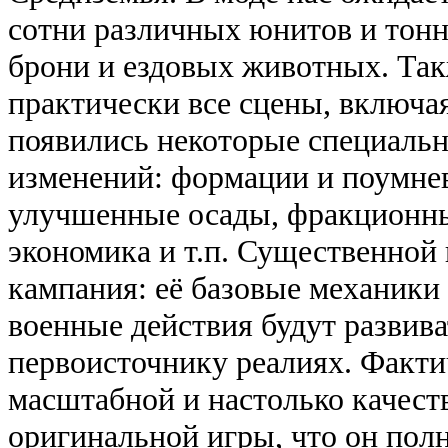
сотни различных юнитов и тон
брони и ездовых животных. Так
практически все сцены, включая
появились некоторые специаль
изменений: формации и поумне
улучшенные осады, фракционны
экономика и т.п. Существенной 
кампания: её базовые механики
военные действия будут развив
первоисточнику реалиях. Фактич
масштабной и настолько качест
оригинальной игры, что он пол