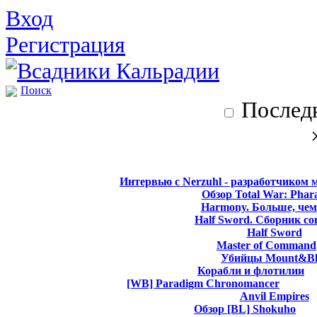
Вход
Регистрация
Поиск
Последн
Интервью с Nerzuhl - разработчиком 
Обзор Total War: Phar
Harmony. Больше, чем
Half Sword. Сборник со
Half Sword
Master of Command
Убийцы Mount&Bl
Корабли и флотилии
[WB] Paradigm Chronomancer
Anvil Empires
Обзор [BL] Shokuho