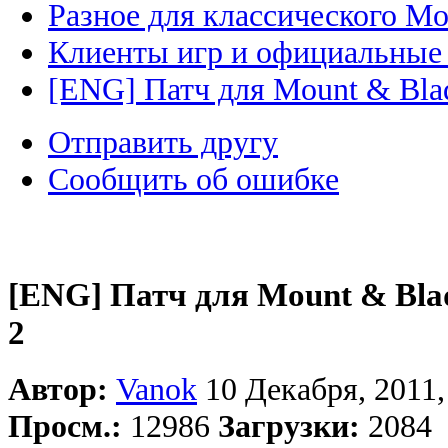
Разное для классического Mo
Клиенты игр и официальные
[ENG] Патч для Mount & Blad
Отправить другу
Сообщить об ошибке
[ENG] Патч для Mount & Blad
2
Автор:
Vanok
10 Декабря, 2011,
Просм.:
12986
Загрузки:
2084