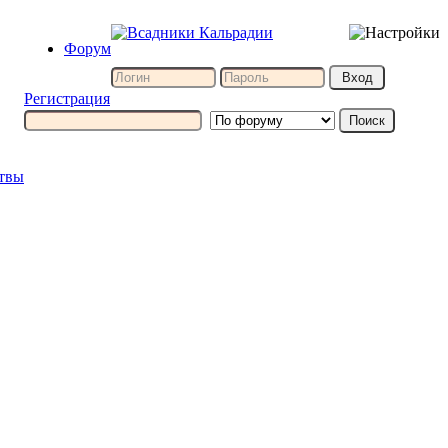
Форум
Регистрация
итвы