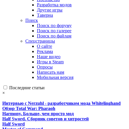
Разработка модов
Другие игры
Таверна
Поиск
Поиск по форуму
Поиск по галерее
Поиск по файлам
Спецстраницы
О сайте
Реклама
Наше видео
Игры в Steam
Опросы
Написать нам
Мобильная версия
Последние статьи
×
Интервью с Nerzuhl - разработчиком мода Whitelinghand
Обзор Total War: Pharaoh
Harmony. Больше, чем просто мод
Half Sword. Сборник советов и хитростей
Half Sword