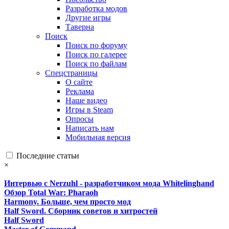
Разработка модов
Другие игры
Таверна
Поиск
Поиск по форуму
Поиск по галерее
Поиск по файлам
Спецстраницы
О сайте
Реклама
Наше видео
Игры в Steam
Опросы
Написать нам
Мобильная версия
Последние статьи
×
Интервью с Nerzuhl - разработчиком мода Whitelinghand
Обзор Total War: Pharaoh
Harmony. Больше, чем просто мод
Half Sword. Сборник советов и хитростей
Half Sword