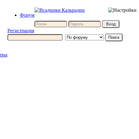
Форум
Регистрация
итвы