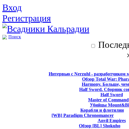
Вход
Регистрация
Поиск
Последн
Интервью с Nerzuhl - разработчиком 
Обзор Total War: Phar
Harmony. Больше, чем
Half Sword. Сборник со
Half Sword
Master of Command
Убийцы Mount&Bl
Корабли и флотилии
[WB] Paradigm Chronomancer
Anvil Empires
Обзор [BL] Shokuho