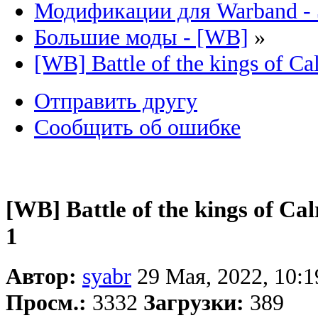
Модификации для Warband -
Большие моды - [WB]
»
[WB] Battle of the kings of Ca
Отправить другу
Сообщить об ошибке
[WB] Battle of the kings of Ca
1
Автор:
syabr
29 Мая, 2022, 10:1
Просм.:
3332
Загрузки:
389