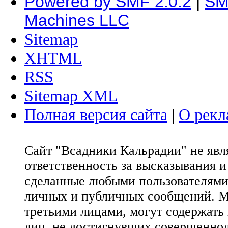
Powered by SMF 2.0.2
|
SM
Machines LLC
Sitemap
XHTML
RSS
Sitemap XML
Полная версия сайта
|
О рекл
Сайт "Всадники Кальрадии" не яв
ответственность за высказывания 
сделанные любыми пользователями 
личных и публичных сообщений. М
третьими лицами, могут содержать
лиц, не достигнувших совершеннол