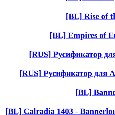
[BL] Rise of 
[BL] Empires of Eu
[RUS] Русификатор для 
[RUS] Русификатор для Aut 
[BL] Banne
[BL] Calradia 1403 - Bannerlo