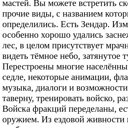
мастей. Вы можете встретить ск
прочие виды, с названием котор
определились. Есть Зендар. Из
особенно хорошо удались засн
лес, в целом присутствует мрач
видеть тёмное небо, затянутое 
Перестроены многие населённые
седле, некоторые анимации, фла
музыка, диалоги и возможности
таверну, тренировать войско, ра
Войска фракций переделаны, ес
оружием. Из ездовой живности 