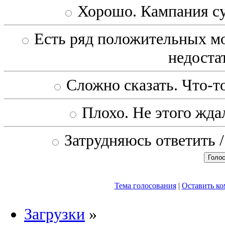
Хорошо. Кампания с
Есть ряд положительных мо
недоста
Сложно сказать. Что-то
Плохо. Не этого ждал
Затрудняюсь ответить /
Тема голосования
|
Оставить к
Загрузки
»