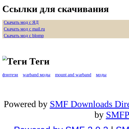
Ссылки для скачивания
Скачать мод с ЯД
Скачать мод с mail.ru
Скачать мод с blomp
Теги
фэнтези
warband моды
mount and warband
моды
Powered by
SMF Downloads Dire
by
SMFP