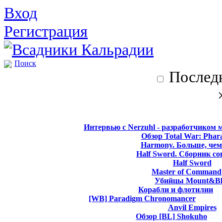
Вход
Регистрация
Поиск
Последн
Интервью с Nerzuhl - разработчиком 
Обзор Total War: Phar
Harmony. Больше, чем
Half Sword. Сборник со
Half Sword
Master of Command
Убийцы Mount&Bl
Корабли и флотилии
[WB] Paradigm Chronomancer
Anvil Empires
Обзор [BL] Shokuho