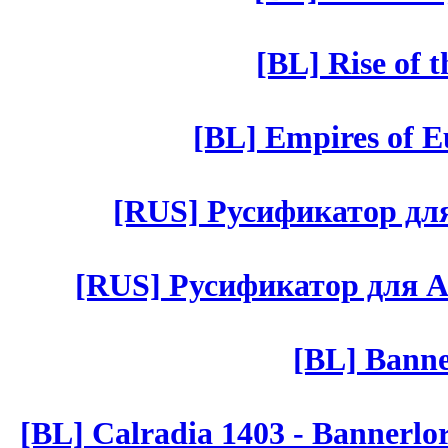
[BL] Rise of 
[BL] Empires of Eu
[RUS] Русификатор для 
[RUS] Русификатор для Aut 
[BL] Banne
[BL] Calradia 1403 - Bannerlo