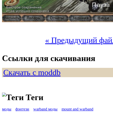
« Предыдущий фай
Ссылки для скачивания
Скачать с moddb
Теги
моды
фэнтези
warband моды
mount and warband