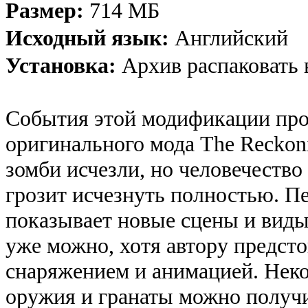
Размер:
714 МБ
Исходный язык:
Английский
Установка:
Архив распаковать 
События этой модификации прои
оригинального мода The Reckon
зомби исчезли, но человечество
грозит исчезнуть полностью. П
показывает новые сцены и виды
уже можно, хотя автору предст
снаряжением и анимацией. Нек
оружия и гранаты можно получи