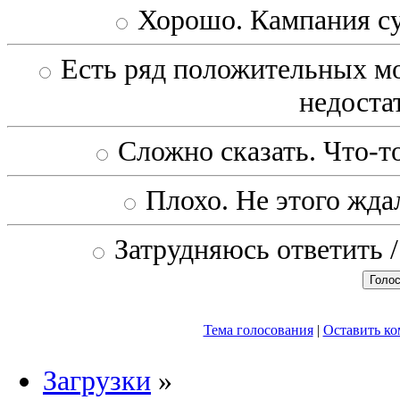
Хорошо. Кампания с
Есть ряд положительных мо
недоста
Сложно сказать. Что-то
Плохо. Не этого ждал
Затрудняюсь ответить /
Тема голосования
|
Оставить к
Загрузки
»