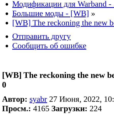
Модификации для Warband -
Большие моды - [WB]
»
[WB] The reckoning the new b
Отправить другу
Сообщить об ошибке
[WB] The reckoning the new b
0
Автор:
syabr
27 Июня, 2022, 10
Просм.:
4165
Загрузки:
224