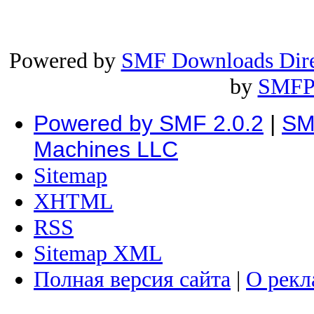
Powered by
SMF Downloads Dire
by
SMFP
Powered by SMF 2.0.2
|
SM
Machines LLC
Sitemap
XHTML
RSS
Sitemap XML
Полная версия сайта
|
О рекл