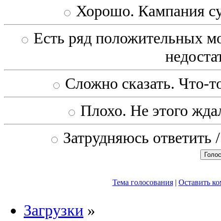
Хорошо. Кампания с
Есть ряд положительных мо
недоста
Сложно сказать. Что-то
Плохо. Не этого ждал
Затрудняюсь ответить /
Тема голосования
|
Оставить к
Загрузки
»