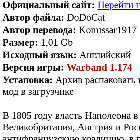
Официальный сайт:
Перейти н
Автор файла:
DoDoCat
Автор перевода:
Komissar1917
Размер:
1,01 Gb
Исходный язык:
Английский
Версия игры:
Warband 1.174
Установка:
Архив распаковать 
мод в загрузчике
В 1805 году власть Наполеона в
Великобритания, Австрия и Рос
антифранцузскую коалицию, в р