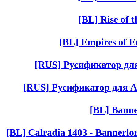
[BL] Rise of 
[BL] Empires of Eu
[RUS] Русификатор для 
[RUS] Русификатор для Aut 
[BL] Banne
[BL] Calradia 1403 - Bannerlo