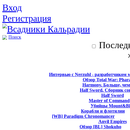
Вход
Регистрация
Поиск
Последн
Интервью с Nerzuhl - разработчиком 
Обзор Total War: Phar
Harmony. Больше, чем
Half Sword. Сборник со
Half Sword
Master of Command
Убийцы Mount&Bl
Корабли и флотилии
[WB] Paradigm Chronomancer
Anvil Empires
Обзор [BL] Shokuho