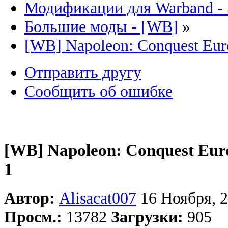
Модификации для Warband -
Большие моды - [WB]
»
[WB] Napoleon: Conquest Euro
Отправить другу
Сообщить об ошибке
[WB] Napoleon: Conquest Euro
1
Автор:
Alisacat007
16 Ноября, 2
Просм.:
13782
Загрузки:
905