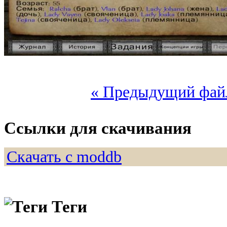
« Предыдущий фай
Ссылки для скачивания
Скачать с moddb
Теги