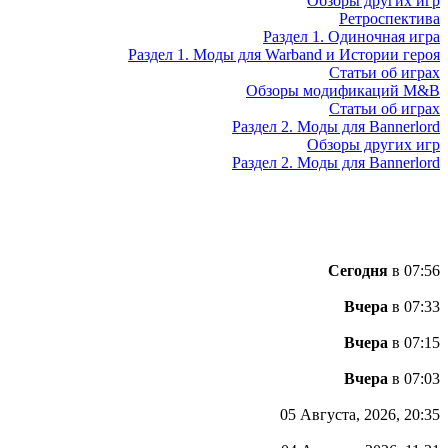
Обзоры других игр
Ретроспектива
Раздел 1. Одиночная игра
Раздел 1. Моды для Warband и Истории героя
Статьи об играх
Обзоры модификаций M&B
Статьи об играх
Раздел 2. Моды для Bannerlord
Обзоры других игр
Раздел 2. Моды для Bannerlord
Сегодня
в 07:56
Вчера
в 07:33
Вчера
в 07:15
Вчера
в 07:03
05 Августа, 2026, 20:35