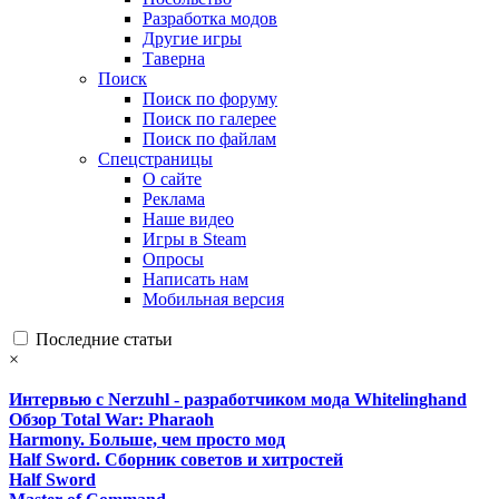
Разработка модов
Другие игры
Таверна
Поиск
Поиск по форуму
Поиск по галерее
Поиск по файлам
Спецстраницы
О сайте
Реклама
Наше видео
Игры в Steam
Опросы
Написать нам
Мобильная версия
Последние статьи
×
Интервью с Nerzuhl - разработчиком мода Whitelinghand
Обзор Total War: Pharaoh
Harmony. Больше, чем просто мод
Half Sword. Сборник советов и хитростей
Half Sword