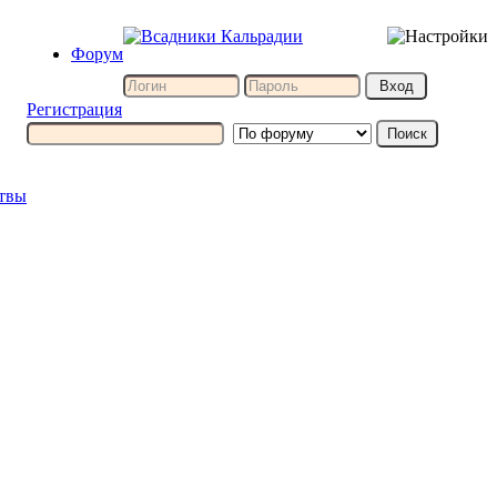
Форум
Регистрация
итвы