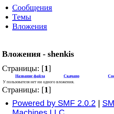
Сообщения
Темы
Вложения
Вложения - shenkis
Страницы: [
1
]
Название файла
Скачано
Со
У пользователя нет ни одного вложения.
Страницы: [
1
]
Powered by SMF 2.0.2
|
SM
Machines LLC