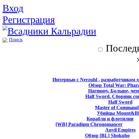
Вход
Регистрация
Поиск
Последн
Интервью с Nerzuhl - разработчиком 
Обзор Total War: Phar
Harmony. Больше, чем
Half Sword. Сборник со
Half Sword
Master of Command
Убийцы Mount&Bl
Корабли и флотилии
[WB] Paradigm Chronomancer
Anvil Empires
Обзор [BL] Shokuho