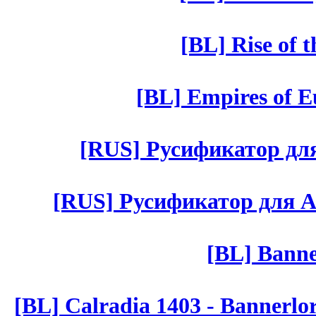
[BL] Rise of 
[BL] Empires of Eu
[RUS] Русификатор для 
[RUS] Русификатор для Aut 
[BL] Banne
[BL] Calradia 1403 - Bannerlo