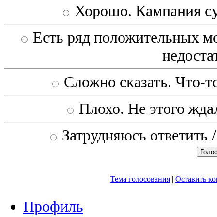
Хорошо. Кампания с
Есть ряд положительных мо
недоста
Сложно сказать. Что-то
Плохо. Не этого ждал
Затрудняюсь ответить /
Тема голосования
|
Оставить к
Профиль