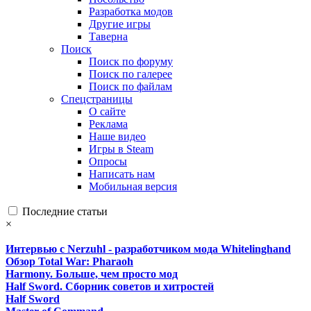
Разработка модов
Другие игры
Таверна
Поиск
Поиск по форуму
Поиск по галерее
Поиск по файлам
Спецстраницы
О сайте
Реклама
Наше видео
Игры в Steam
Опросы
Написать нам
Мобильная версия
Последние статьи
×
Интервью с Nerzuhl - разработчиком мода Whitelinghand
Обзор Total War: Pharaoh
Harmony. Больше, чем просто мод
Half Sword. Сборник советов и хитростей
Half Sword