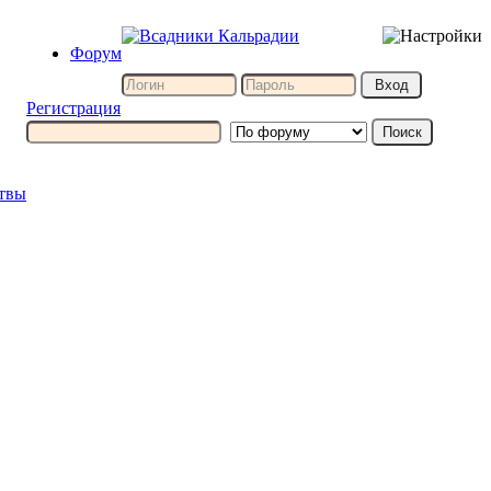
Форум
Регистрация
итвы