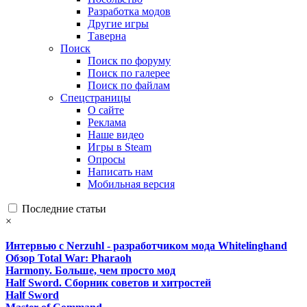
Разработка модов
Другие игры
Таверна
Поиск
Поиск по форуму
Поиск по галерее
Поиск по файлам
Спецстраницы
О сайте
Реклама
Наше видео
Игры в Steam
Опросы
Написать нам
Мобильная версия
Последние статьи
×
Интервью с Nerzuhl - разработчиком мода Whitelinghand
Обзор Total War: Pharaoh
Harmony. Больше, чем просто мод
Half Sword. Сборник советов и хитростей
Half Sword