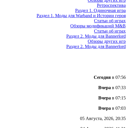
Обзоры других игр
Ретроспектива
Раздел 1. Одиночная игра
Раздел 1. Моды для Warband и Истории героя
Статьи об играх
Обзоры модификаций M&B
Статьи об играх
Раздел 2. Моды для Bannerlord
Обзоры других игр
Раздел 2. Моды для Bannerlord
Сегодня
в 07:56
Вчера
в 07:33
Вчера
в 07:15
Вчера
в 07:03
05 Августа, 2026, 20:35