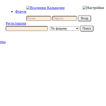
Форум
Регистрация
итвы