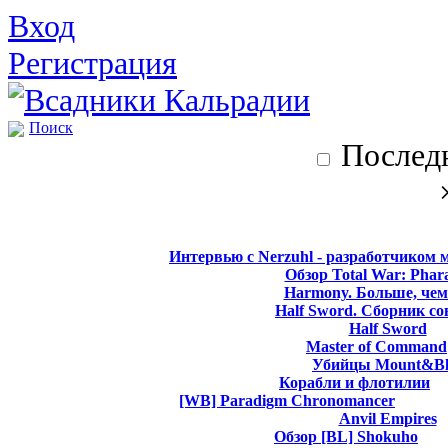
Вход
Регистрация
Поиск
Последн
Интервью с Nerzuhl - разработчиком 
Обзор Total War: Phar
Harmony. Больше, чем
Half Sword. Сборник со
Half Sword
Master of Command
Убийцы Mount&Bl
Корабли и флотилии
[WB] Paradigm Chronomancer
Anvil Empires
Обзор [BL] Shokuho