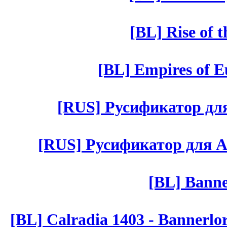
[BL] Rise of 
[BL] Empires of Eu
[RUS] Русификатор для 
[RUS] Русификатор для Aut 
[BL] Banne
[BL] Calradia 1403 - Bannerlo