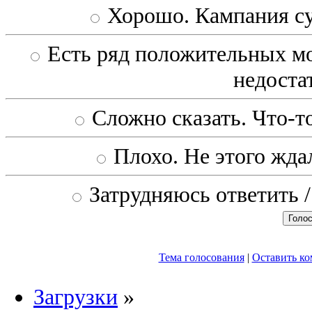
Хорошо. Кампания с
Есть ряд положительных мо
недоста
Сложно сказать. Что-то
Плохо. Не этого ждал
Затрудняюсь ответить /
Тема голосования
|
Оставить к
Загрузки
»