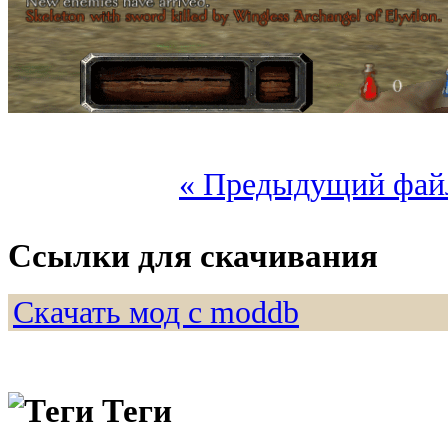
« Предыдущий фай
Ссылки для скачивания
Скачать мод с moddb
Теги