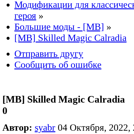
Модификации для классическ
героя
»
Большие моды - [MB]
»
[MB] Skilled Magic Calradia
Отправить другу
Сообщить об ошибке
[MB] Skilled Magic Calradia
0
Автор:
syabr
04 Октября, 2022, 