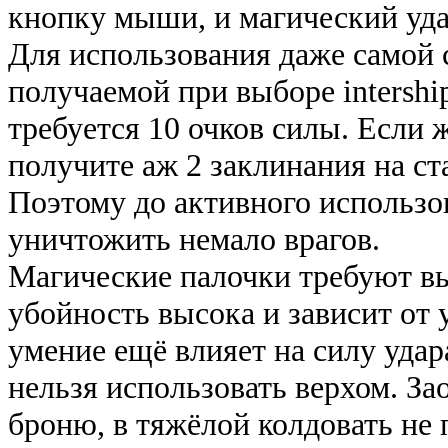
кнопку мыши, и магический уда
Для использования даже самой 
получаемой при выборе intershi
требуется 10 очков силы. Если 
получите аж 2 заклинания на ста
Поэтому до активного использо
уничтожить немало врагов.
Магические палочки требуют в
убойность высока и зависит от у
умение ещё влияет на силу удар
нельзя использовать верхом. За
броню, в тяжёлой колдовать не 