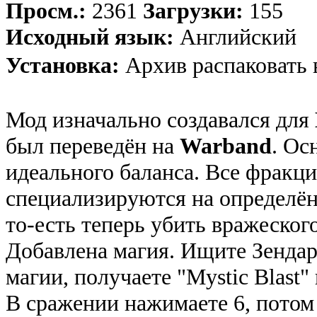
Просм.:
2361
Загрузки:
155
Исходный язык:
Английский
Установка:
Архив распаковать 
Мод изначально создавался для
был переведён на
Warband
. Ос
идеального баланса. Все фракц
специализируются на определён
то-есть теперь убить вражеског
Добавлена магия. Ищите Зендар,
магии, получаете "Mystic Blast" 
В сражении нажимаете 6, потом