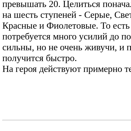
превышать 20. Целиться поначал
на шесть ступеней - Серые, Све
Красные и Фиолетовые. То есть 
потребуется много усилий до п
сильны, но не очень живучи, и п
получится быстро.
На героя действуют примерно те