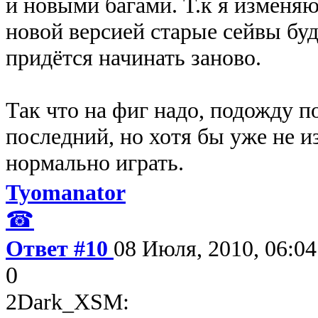
и новыми багами. Т.к я изменя
новой версией старые сейвы буд
придётся начинать заново.
Так что на фиг надо, подожду пок
последний, но хотя бы уже не и
нормально играть.
Tyomanator
☎
Ответ #10
08 Июля, 2010, 06:04
0
2Dark_XSM: