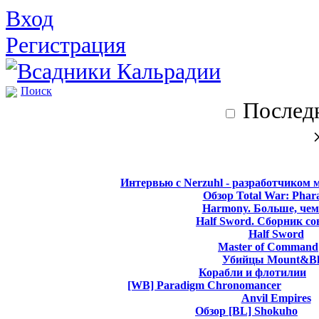
Вход
Регистрация
Поиск
Последн
Интервью с Nerzuhl - разработчиком 
Обзор Total War: Phar
Harmony. Больше, чем
Half Sword. Сборник со
Half Sword
Master of Command
Убийцы Mount&Bl
Корабли и флотилии
[WB] Paradigm Chronomancer
Anvil Empires
Обзор [BL] Shokuho