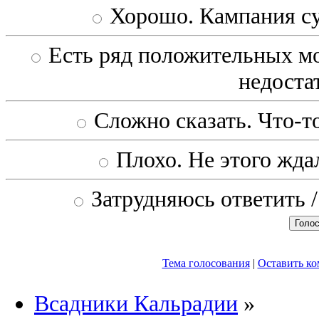
Хорошо. Кампания с
Есть ряд положительных мо
недоста
Сложно сказать. Что-то
Плохо. Не этого ждал
Затрудняюсь ответить /
Тема голосования
|
Оставить к
Всадники Кальрадии
»