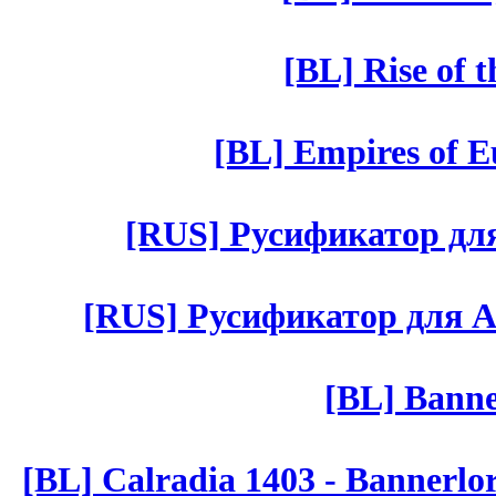
[BL] Rise of 
[BL] Empires of Eu
[RUS] Русификатор для 
[RUS] Русификатор для Aut 
[BL] Banne
[BL] Calradia 1403 - Bannerlo