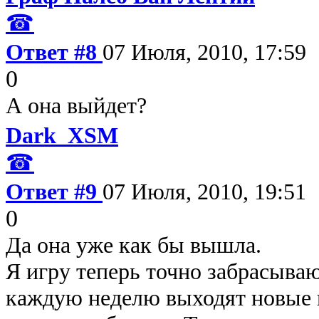
☎
Ответ #8
07 Июля, 2010, 17:59
0
А она выйдет?
Dark_XSM
☎
Ответ #9
07 Июля, 2010, 19:51
0
Да она уже как бы вышла.
Я игру теперь точно забрасываю
каждую неделю выходят новые 