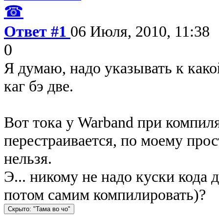
☎
Ответ #1
06 Июля, 2010, 11:38
0
Я думаю, надо указывать к како
каг бэ две.
Вот тока у Warband при компиля
перестраивается, по моему прост
нельзя.
Э... никому не надо куски кода
потом самим компилировать)?