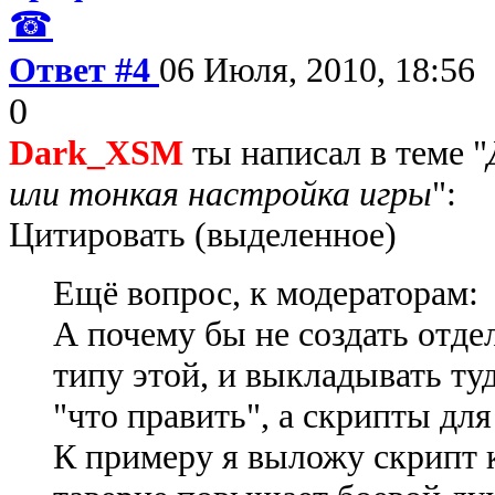
☎
Ответ #4
06 Июля, 2010, 18:56
0
Dark_XSM
ты написал в теме "
или тонкая настройка игры
":
Цитировать (выделенное)
Ещё вопрос, к модераторам:
А почему бы не создать отде
типу этой, и выкладывать туд
"что править", а скрипты дл
К примеру я выложу скрипт 