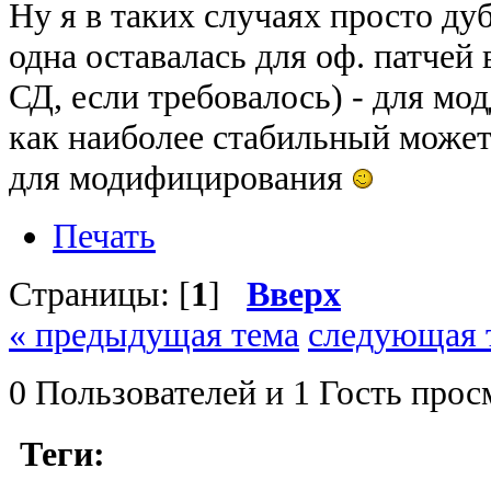
Ну я в таких случаях просто ду
одна оставалась для оф. патчей в
СД, если требовалось) - для мо
как наиболее стабильный может
для модифицирования
Печать
Страницы: [
1
]
Вверх
« предыдущая тема
следующая 
0 Пользователей и 1 Гость прос
Теги: