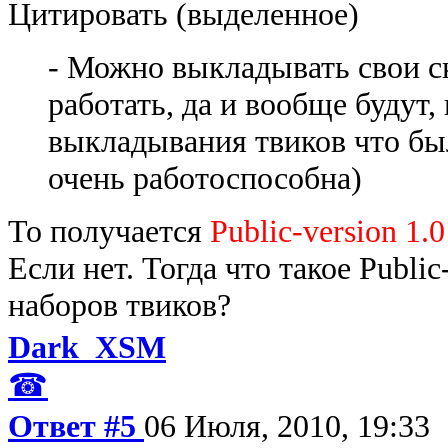
Цитировать (выделенное)
- Можно выкладывать свои с
работать, да и вообще будут,
выкладывания твиков что был
очень работоспособна)
То получается
Public-version 1.0
Если нет. Тогда что такое Publi
наборов твиков?
Dark_XSM
☎
Ответ #5
06 Июля, 2010, 19:33