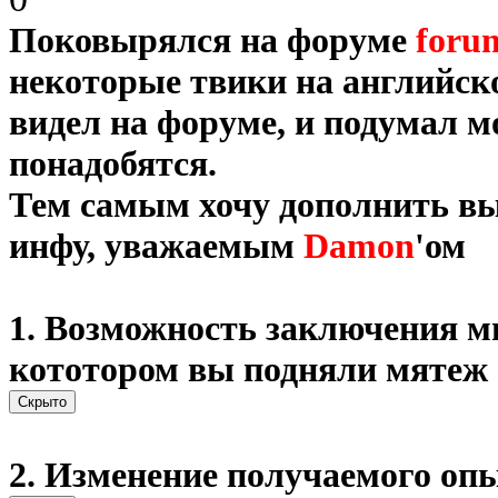
Поковырялся на форуме
foru
некоторые твики на английск
видел на форуме, и подумал м
понадобятся.
Тем самым хочу дополнить в
инфу, уважаемым
Damon
'ом
1. Возможность заключения м
кототором вы подняли мятеж
2. Изменение получаемого оп