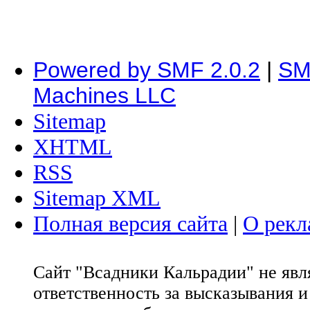
Powered by SMF 2.0.2
|
SM
Machines LLC
Sitemap
XHTML
RSS
Sitemap XML
Полная версия сайта
|
О рекл
Сайт "Всадники Кальрадии" не яв
ответственность за высказывания 