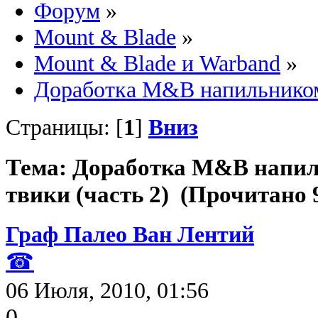
Форум
»
Mount & Blade
»
Mount & Blade и Warband
»
Доработка M&B напильником 
Страницы: [
1
]
Вниз
Тема: Доработка M&B напил
твики (часть 2) (Прочитано 
Граф Палео Ван Лентий
☎
06 Июля, 2010, 01:56
0