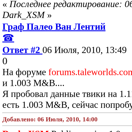
«
Последнее редактирование: 06
Dark_XSM
»
Граф Палео Ван Лентий
☎
Ответ #2
06 Июля, 2010, 13:49
0
На форуме
forums.taleworlds.co
и 1.003 M&B....
Я пробовал данные твики на 1.11
есть 1.003 M&B, сейчас попроб
Добавлено: 06 Июля, 2010, 14:00