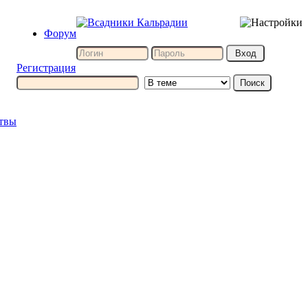
Форум
Регистрация
итвы