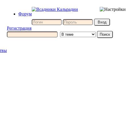
Форум
Регистрация
итвы