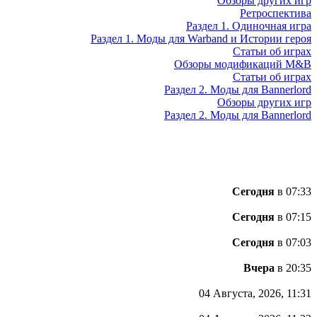
Обзоры других игр
Ретроспектива
Раздел 1. Одиночная игра
Раздел 1. Моды для Warband и Истории героя
Статьи об играх
Обзоры модификаций M&B
Статьи об играх
Раздел 2. Моды для Bannerlord
Обзоры других игр
Раздел 2. Моды для Bannerlord
Сегодня
в 07:33
Сегодня
в 07:15
Сегодня
в 07:03
Вчера
в 20:35
04 Августа, 2026, 11:31