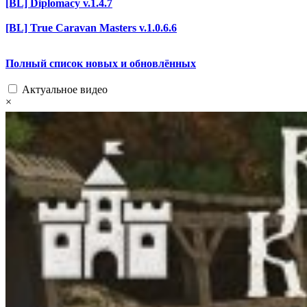
[BL] Diplomacy v.1.4.7
[BL] True Caravan Masters v.1.0.6.6
Полный список новых и обновлённых
Актуальное видео
×