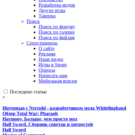
Разработка модов
Другие игры
Таверна
Поиск
Поиск по форуму
Поиск по галерее
Поиск по файлам
Спецстраницы
О сайте
Реклама
Наше видео
Игры в Steam
Опросы
Написать нам
Мобильная версия
Последние статьи
×
Интервью с Nerzuhl - разработчиком мода Whitelinghand
Обзор Total War: Pharaoh
Harmony. Больше, чем просто мод
Half Sword. Сборник советов и хитростей
Half Sword