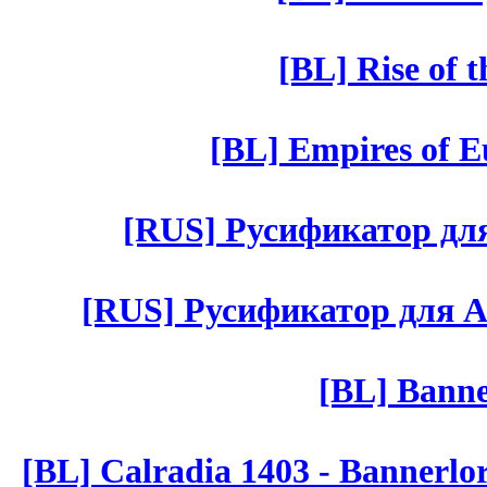
[BL] Rise of 
[BL] Empires of Eu
[RUS] Русификатор для 
[RUS] Русификатор для Aut 
[BL] Banne
[BL] Calradia 1403 - Bannerlo