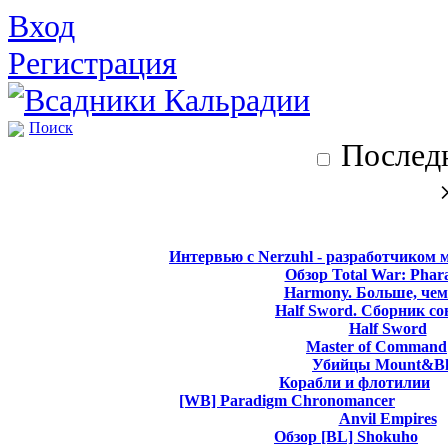
Вход
Регистрация
Поиск
Последн
Интервью с Nerzuhl - разработчиком 
Обзор Total War: Phar
Harmony. Больше, чем
Half Sword. Сборник со
Half Sword
Master of Command
Убийцы Mount&Bl
Корабли и флотилии
[WB] Paradigm Chronomancer
Anvil Empires
Обзор [BL] Shokuho