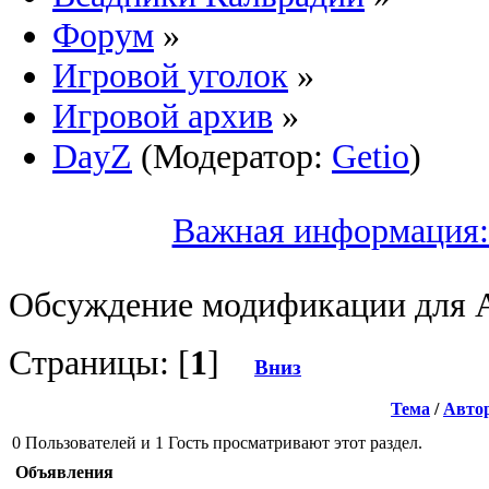
Форум
»
Игровой уголок
»
Игровой архив
»
DayZ
(Модератор:
Getio
)
Важная информация:
Обсуждение модификации для A
Страницы: [
1
]
Вниз
Тема
/
Авто
0 Пользователей и 1 Гость просматривают этот раздел.
Объявления