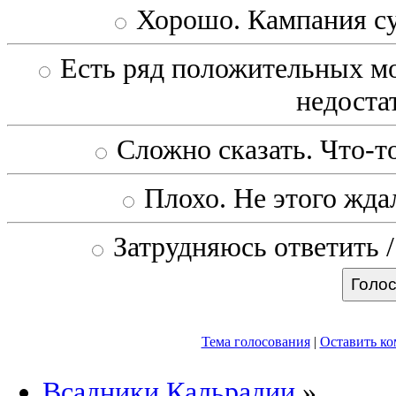
Хорошо. Кампания с
Есть ряд положительных мо
недоста
Сложно сказать. Что-то
Плохо. Не этого ждал
Затрудняюсь ответить /
Тема голосования
|
Оставить к
Всадники Кальрадии
»