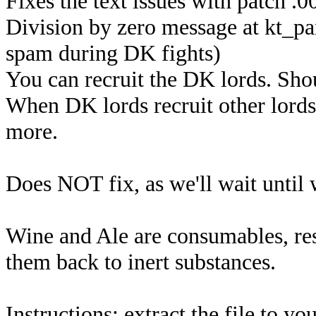
Fixes the text issues with patch .0
Division by zero message at kt_pa
spam during DK fights)
You can recruit the DK lords. Sho
When DK lords recruit other lords,
more.
Does NOT fix, as we'll wait until 
Wine and Ale are consumables, resu
them back to inert substances.
Instructions: extract the file to yo