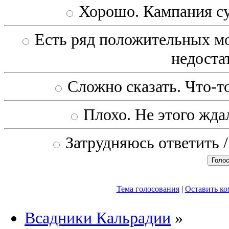
Хорошо. Кампания с
Есть ряд положительных мо
недоста
Сложно сказать. Что-то
Плохо. Не этого ждал
Затрудняюсь ответить /
Тема голосования
|
Оставить к
Всадники Кальрадии
»