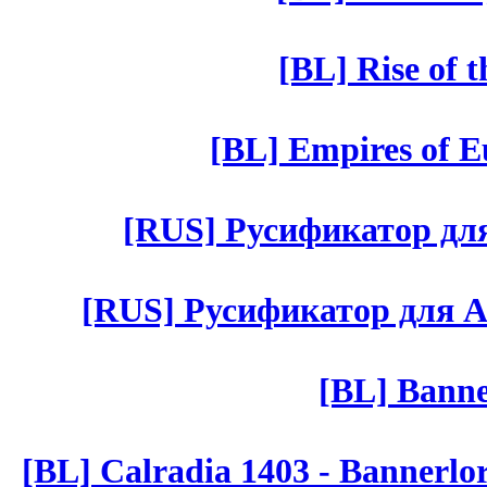
[BL] Rise of 
[BL] Empires of Eu
[RUS] Русификатор для 
[RUS] Русификатор для Aut 
[BL] Banne
[BL] Calradia 1403 - Bannerlo