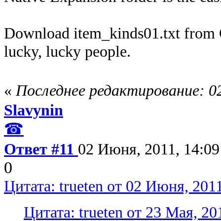
Download item_kinds01.txt from G
lucky, lucky people.
«
Последнее редактирование: 02
Slavynin
☎
Ответ #11
02 Июня, 2011, 14:09
0
Цитата: trueten от 02 Июня, 2011
Цитата: trueten от 23 Мая, 20