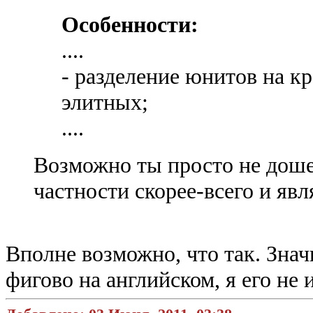
Особенности:
....
- разделение юнитов на к
элитных;
....
Возможно ты просто не доше
частности скорее-всего и яв
Вполне возможно, что так. Знач
фигово на английском, я его не 