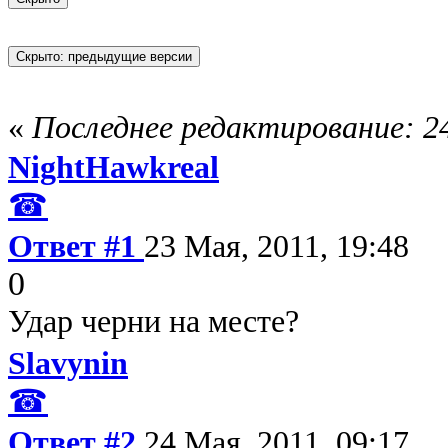
«
Последнее редактирование: 24
NightHawkreal
☎
Ответ #1
23 Мая, 2011, 19:48
0
Удар черни на месте?
Slavynin
☎
Ответ #2
24 Мая, 2011, 09:17