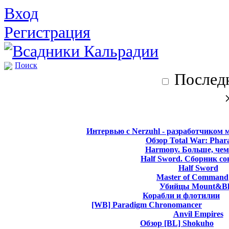
Вход
Регистрация
Поиск
Последн
Интервью с Nerzuhl - разработчиком 
Обзор Total War: Phar
Harmony. Больше, чем
Half Sword. Сборник со
Half Sword
Master of Command
Убийцы Mount&Bl
Корабли и флотилии
[WB] Paradigm Chronomancer
Anvil Empires
Обзор [BL] Shokuho