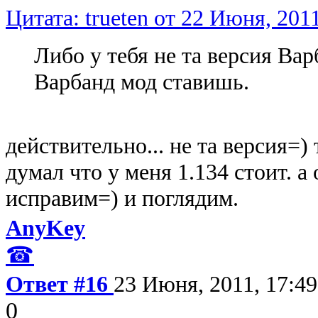
Цитата: trueten от 22 Июня, 2011
Либо у тебя не та версия Вар
Варбанд мод ставишь.
действительно... не та версия=)
думал что у меня 1.134 стоит. а 
исправим=) и поглядим.
AnyKey
☎
Ответ #16
23 Июня, 2011, 17:49
0