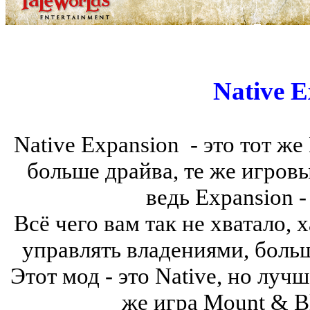
Native E
Native Expansion - это тот же 
больше драйва, те же игров
ведь Expansion -
Всё чего вам так не хватало,
управлять владениями, больш
Этот мод - это Native, но лучш
же игра Mount & Bl