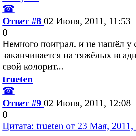
☎
Ответ #8
02 Июня, 2011, 11:53
0
Немного поиграл. и не нашёл у
заканчивается на тяжёлых всад
свой колорит...
trueten
☎
Ответ #9
02 Июня, 2011, 12:08
0
Цитата: trueten от 23 Мая, 2011,