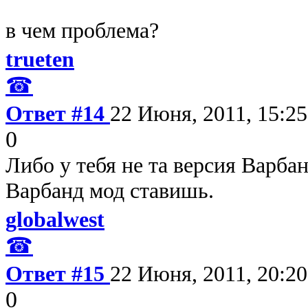
в чем проблема?
trueten
☎
Ответ #14
22 Июня, 2011, 15:25
0
Либо у тебя не та версия Варба
Варбанд мод ставишь.
globalwest
☎
Ответ #15
22 Июня, 2011, 20:20
0