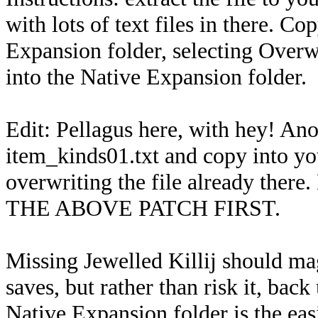
with lots of text files in there. Co
Expansion folder, selecting Overwrit
into the Native Expansion folder.
Edit: Pellagus here, with hey! An
item_kinds01.txt and copy into yo
overwriting the file already 
THE ABOVE PATCH FIRST.
Missing Jewelled Killij should mag
saves, but rather than risk it, bac
Native Expansion folder is the eas