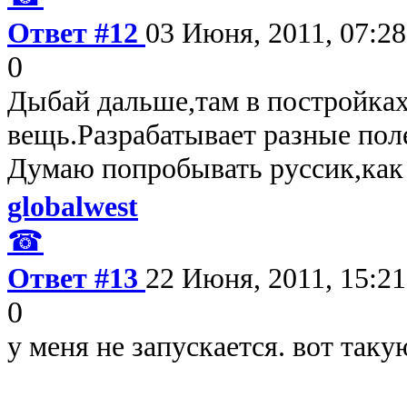
Ответ #12
03 Июня, 2011, 07:28
0
Дыбай дальше,там в постройка
вещь.Разрабатывает разные пол
Думаю попробывать руссик,как 
globalwest
☎
Ответ #13
22 Июня, 2011, 15:21
0
у меня не запускается. вот так