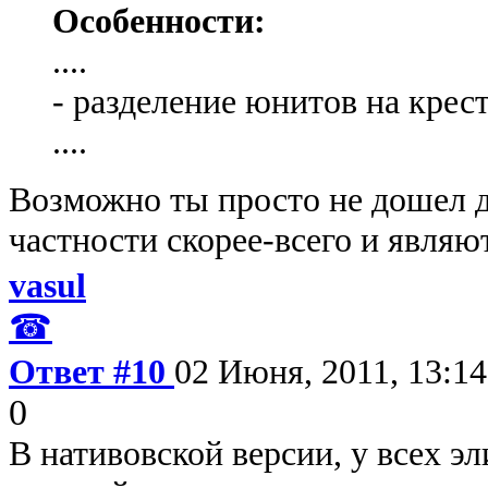
Особенности:
....
- разделение юнитов на крес
....
Возможно ты просто не дошел д
частности скорее-всего и явля
vasul
☎
Ответ #10
02 Июня, 2011, 13:14
0
В нативовской версии, у всех эл