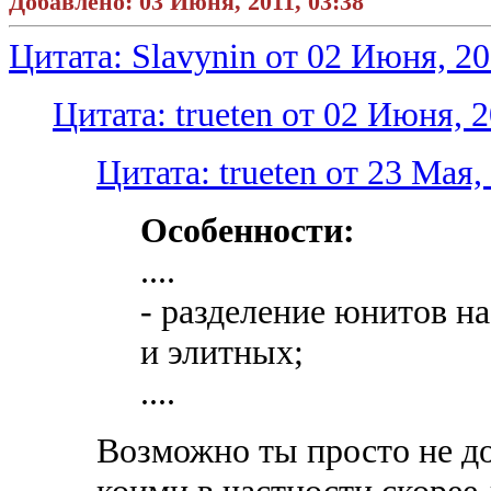
Добавлено: 03 Июня, 2011, 03:38
Цитата: Slavynin от 02 Июня, 20
Цитата: trueten от 02 Июня, 2
Цитата: trueten от 23 Мая,
Особенности:
....
- разделение юнитов на
и элитных;
....
Возможно ты просто не д
коими в частности скорее