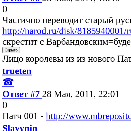
0
Частично переводит старый рус
http://narod.ru/disk/8185940001/r
скрестит с Варбандовским=буде
Лицо королевы из из нового Па
trueten
☎
Ответ #7
28 Мая, 2011, 22:01
0
Патч 001 -
http://www.mbreposit
Slavynin