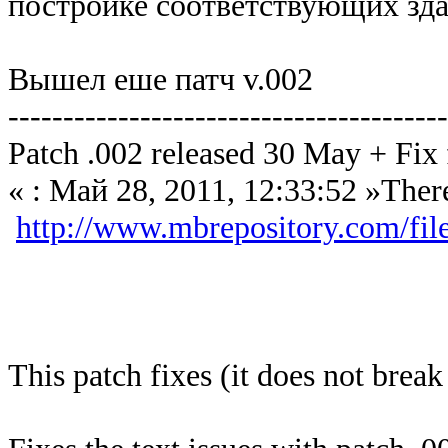
постройке соответствующих зд
Вышел еше патч v.002
--------------------------------------
Patch .002 released 30 May + Fix
« : Май 28, 2011, 12:33:52 »There 
http://www.mbrepository.com/fil
This patch fixes (it does not break