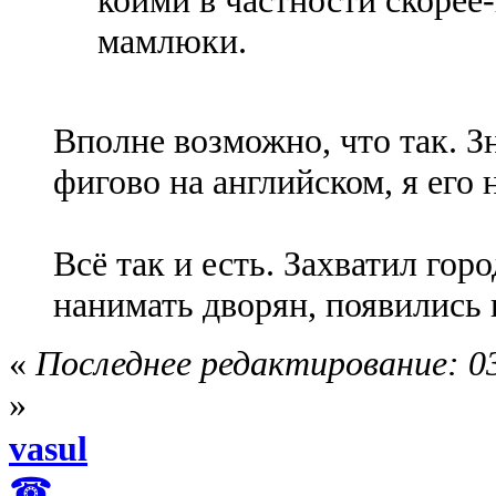
мамлюки.
Вполне возможно, что так. З
фигово на английском, я его 
Всё так и есть. Захватил гор
нанимать дворян, появились 
«
Последнее редактирование: 03
»
vasul
☎