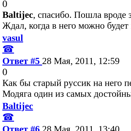
0
Baltijec
, спасибо. Пошла вроде 
Ждал, когда в него можно будет 
vasul
☎
Ответ #5
28 Мая, 2011, 12:59
0
Как бы старый руссик на него п
Модяга один из самых достойны
Baltijec
☎
Ответ #6
28 Мая, 2011, 13:40