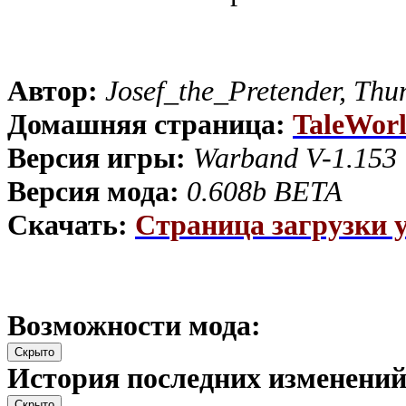
Автор:
Josef_the_Pretender, Thu
Домашняя страница:
TaleWor
Версия игры:
Warband V-1.153
Версия мода:
0.608b BETA
Скачать:
Страница загрузки у
Возможности мода:
История последних изменений