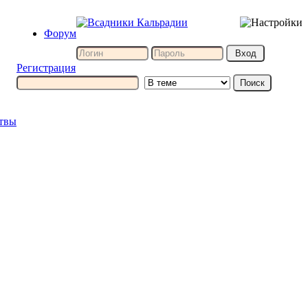
Форум
Регистрация
итвы