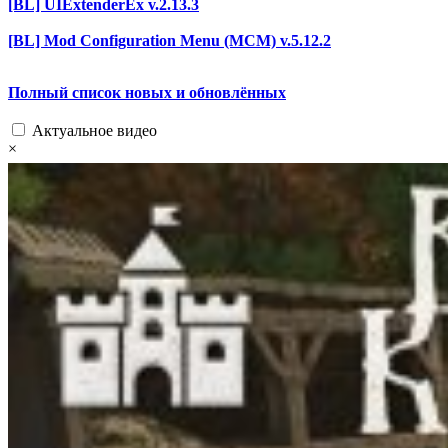
[BL] UIExtenderEx v.2.13.3
[BL] Mod Configuration Menu (MCM) v.5.12.2
Полный список новых и обновлённых
Актуальное видео
×