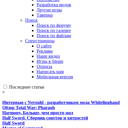
Разработка модов
Другие игры
Таверна
Поиск
Поиск по форуму
Поиск по галерее
Поиск по файлам
Спецстраницы
О сайте
Реклама
Наше видео
Игры в Steam
Опросы
Написать нам
Мобильная версия
Последние статьи
×
Интервью с Nerzuhl - разработчиком мода Whitelinghand
Обзор Total War: Pharaoh
Harmony. Больше, чем просто мод
Half Sword. Сборник советов и хитростей
Half Sword