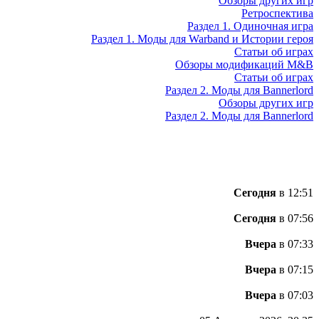
Обзоры других игр
Ретроспектива
Раздел 1. Одиночная игра
Раздел 1. Моды для Warband и Истории героя
Статьи об играх
Обзоры модификаций M&B
Статьи об играх
Раздел 2. Моды для Bannerlord
Обзоры других игр
Раздел 2. Моды для Bannerlord
Сегодня
в 12:51
Сегодня
в 07:56
Вчера
в 07:33
Вчера
в 07:15
Вчера
в 07:03