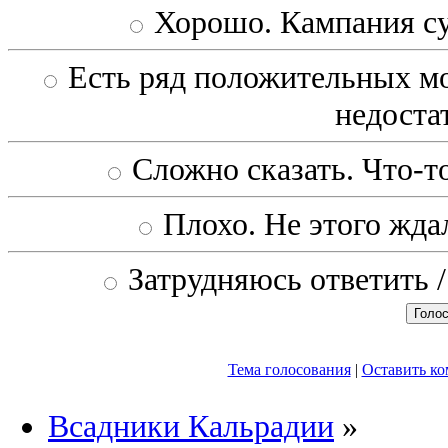
Хорошо. Кампания с
Есть ряд положительных мо
недоста
Сложно сказать. Что-то
Плохо. Не этого ждал
Затрудняюсь ответить /
Тема голосования
|
Оставить к
Всадники Кальрадии
»