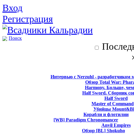
Вход
Регистрация
Поиск
Последн
Интервью с Nerzuhl - разработчиком 
Обзор Total War: Phar
Harmony. Больше, чем
Half Sword. Сборник со
Half Sword
Master of Command
Убийцы Mount&Bl
Корабли и флотилии
[WB] Paradigm Chronomancer
Anvil Empires
Обзор [BL] Shokuho