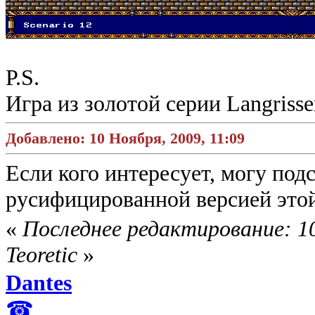
P.S.
Игра из золотой серии Langrisser
Добавлено: 10 Ноября, 2009, 11:09
Если кого интересует, могу под
русифицированной версией этой
«
Последнее редактирование: 10
Teoretic
»
Dantes
☎