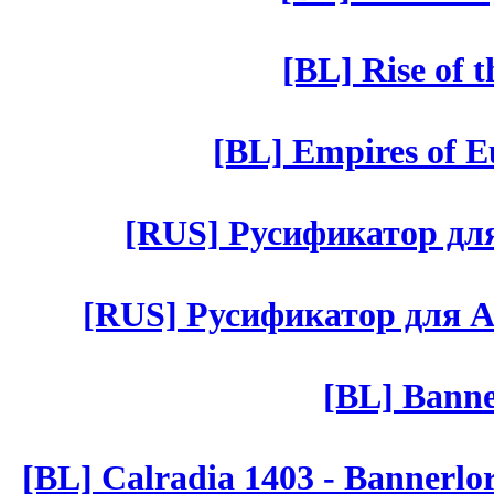
[BL] Rise of 
[BL] Empires of Eu
[RUS] Русификатор для 
[RUS] Русификатор для Aut 
[BL] Banne
[BL] Calradia 1403 - Bannerlo