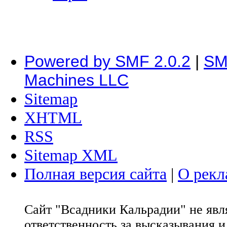
Powered by SMF 2.0.2
|
SM
Machines LLC
Sitemap
XHTML
RSS
Sitemap XML
Полная версия сайта
|
О рекл
Сайт "Всадники Кальрадии" не яв
ответственность за высказывания 