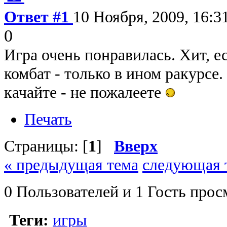
Ответ #1
10 Ноября, 2009, 16:3
0
Игра очень понравилась. Хит, е
комбат - только в ином ракурсе.
качайте - не пожалеете
Печать
Страницы: [
1
]
Вверх
« предыдущая тема
следующая 
0 Пользователей и 1 Гость прос
Теги:
игры