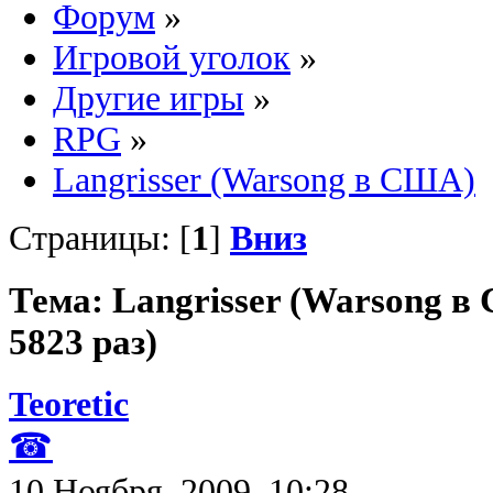
Форум
»
Игровой уголок
»
Другие игры
»
RPG
»
Langrisser (Warsong в США)
Страницы: [
1
]
Вниз
Тема: Langrisser (Warsong 
5823 раз)
Teoretic
☎
10 Ноября, 2009, 10:28