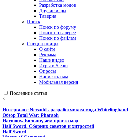
Разработка модов
Другие игры
Таверна
Поиск
Поиск по форуму
Поиск по галерее
Поиск по файлам
Спецстраницы
О сайте
Реклама
Наше видео
Игры в Steam
Опросы
Написать нам
Мобильная версия
Последние статьи
×
Интервью с Nerzuhl - разработчиком мода Whitelinghand
Обзор Total War: Pharaoh
Harmony. Больше, чем просто мод
Half Sword. Сборник советов и хитростей
Half Sword