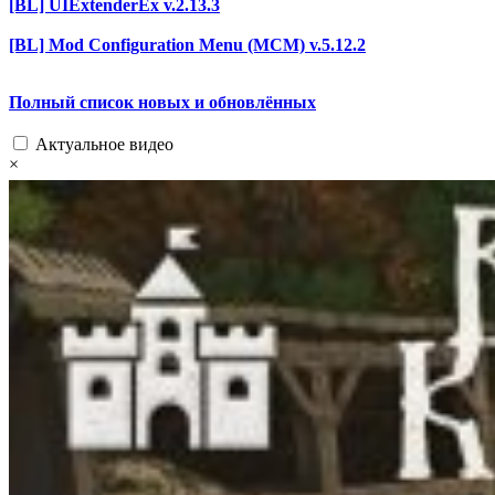
[BL] UIExtenderEx v.2.13.3
[BL] Mod Configuration Menu (MCM) v.5.12.2
Полный список новых и обновлённых
Актуальное видео
×