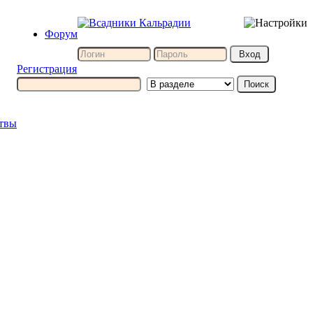
Форум
Регистрация
итвы