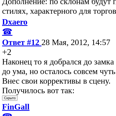
Дополнение: по склонам будут 
стилях, характерного для торго
Dxaero
☎
Ответ #12
28 Мая, 2012, 14:57
+2
Наконец то я добрался до замка
до ума, но осталось совсем чуть
Внес свои коррективы в сцену.
Получилось вот так:
FinGall