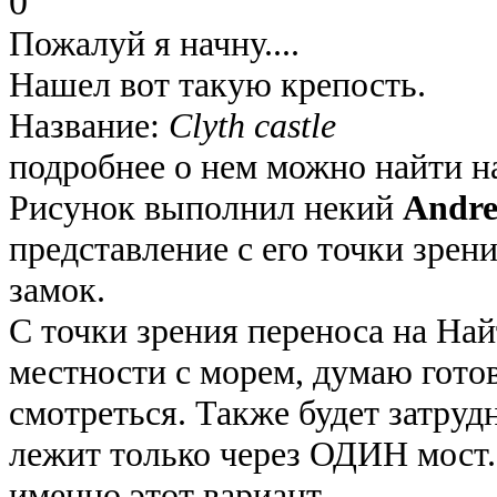
0
Пожалуй я начну....
Нашел вот такую крепость.
Название:
Clyth castle
подробнее о нем можно найти н
Рисунок выполнил некий
Andre
представление с его точки зрен
замок.
С точки зрения переноса на Най
местности с морем, думаю готов
смотреться. Также будет затрудн
лежит только через ОДИН мост
именно этот вариант.