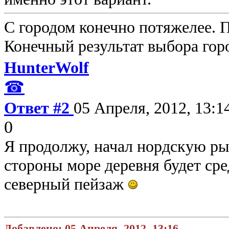
С городом конечно потяжелее. П
Конечный результат выбора горо
HunterWolf
☎
Ответ #2
05 Апреля, 2012, 13:1
0
Я продолжу, начал нордскую ры
стороны море деревня будет ср
северный пейзаж
Добавлено: 05 Апреля, 2012, 13:16