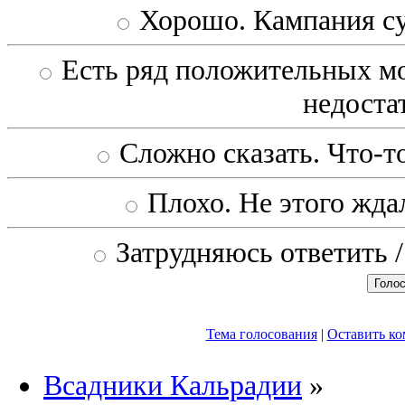
Хорошо. Кампания с
Есть ряд положительных мо
недоста
Сложно сказать. Что-то
Плохо. Не этого ждал
Затрудняюсь ответить /
Тема голосования
|
Оставить к
Всадники Кальрадии
»