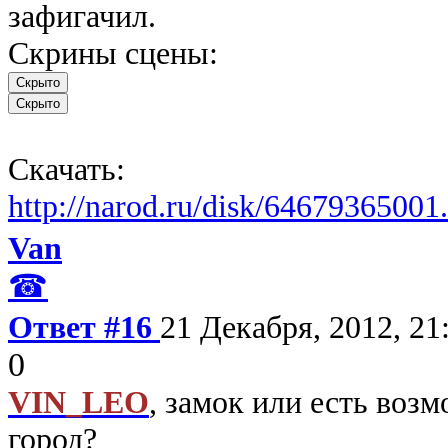
зафигачил.
Скрины сцены:
Скачать:
http://narod.ru/disk/6467936500
Van
☎
Ответ #16
21 Декабря, 2012, 21
0
VIN_LEO
, замок или есть воз
город?