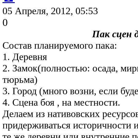
05 Апреля, 2012, 05:53
0
Пак сцен 
Состав планируемого пака:
1. Деревня
2. Замок(полностью: осада, мир
тюрьма)
3. Город (много возни, если буд
4. Сцена боя , на местности.
Делаем из нативовских ресурсов
придерживаться историчности и
те же деревни или внутренние п