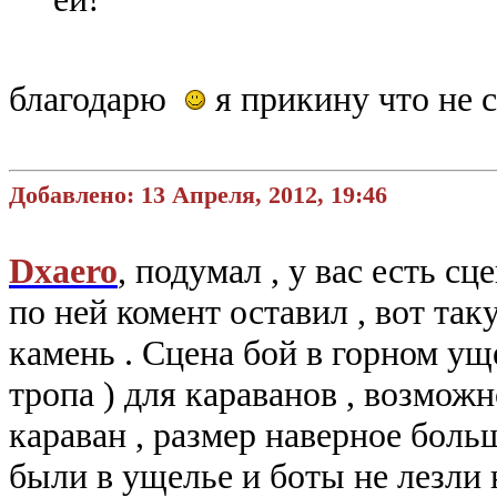
благодарю
я прикину что не
Добавлено: 13 Апреля, 2012, 19:46
Dxaero
, подумал , у вас есть сц
по ней комент оставил , вот так
камень . Сцена бой в горном уще
тропа ) для караванов , возмож
караван , размер наверное боль
были в ущелье и боты не лезли н