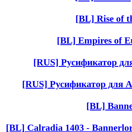
[BL] Rise of 
[BL] Empires of Eu
[RUS] Русификатор для 
[RUS] Русификатор для Aut 
[BL] Banne
[BL] Calradia 1403 - Bannerlo