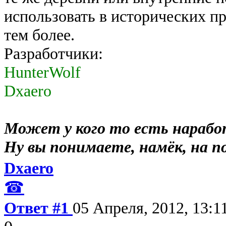
использовать в исторических пр
тем более.
Разработчики:
HunterWolf
Dxaero
Может у кого то есть наработк
Ну вы понимаете, намёк, на 
Dxaero
☎
Ответ #1
05 Апреля, 2012, 13:1