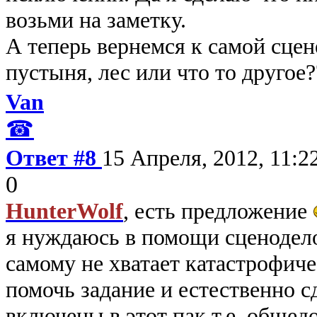
возьми на заметку.
А теперь вернемся к самой сцен
пустыня, лес или что то другое?
Van
☎
Ответ #8
15 Апреля, 2012, 11:2
0
HunterWolf
, есть предложение
я нуждаюсь в помощи сценодело
самому не хватает катастрофич
помочь задание и естественно 
включены в этот пак т.е. обще