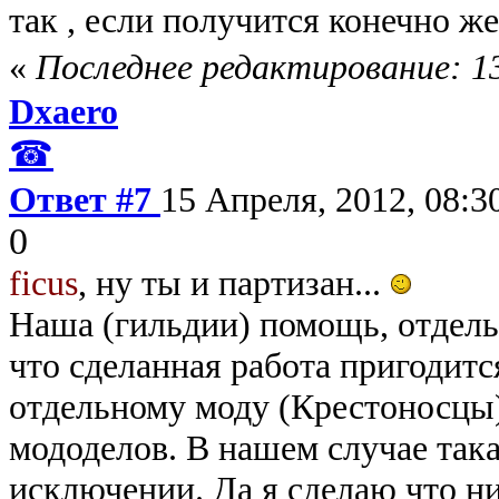
так , если получится конечно 
«
Последнее редактирование: 13 
Dxaero
☎
Ответ #7
15 Апреля, 2012, 08:3
0
ficus
, ну ты и партизан...
Наша (гильдии) помощь, отдель
что сделанная работа пригодитс
отдельному моду (Крестоносцы)
мододелов. В нашем случае така
исключении. Да я сделаю что ни