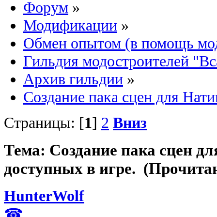
Форум
»
Модификации
»
Обмен опытом (в помощь мо
Гильдия модостроителей "Вс
Архив гильдии
»
Создание пака сцен для Нати
Страницы: [
1
]
2
Вниз
Тема: Создание пака сцен дл
доступных в игре. (Прочитан
HunterWolf
☎