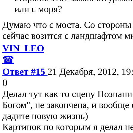
или с моря?
Думаю что с моста. Со стороны
сейчас возится с ландшафтом мн
VIN_LEO
☎
Ответ #15
21 Декабря, 2012, 19
0
Делал тут как то сцену Познан
Богом", не закончена, и вообще
дадите новую жизнь)
Картинок по которым я делал не