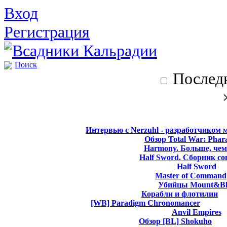
Вход
Регистрация
Поиск
Последн
Интервью с Nerzuhl - разработчиком 
Обзор Total War: Phar
Harmony. Больше, чем
Half Sword. Сборник со
Half Sword
Master of Command
Убийцы Mount&Bl
Корабли и флотилии
[WB] Paradigm Chronomancer
Anvil Empires
Обзор [BL] Shokuho