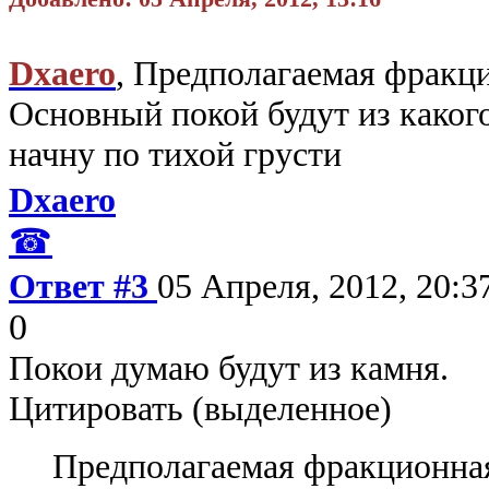
Dxaero
, Предполагаемая фракц
Основный покой будут из какого
начну по тихой грусти
Dxaero
☎
Ответ #3
05 Апреля, 2012, 20:3
0
Покои думаю будут из камня.
Цитировать (выделенное)
Предполагаемая фракционна