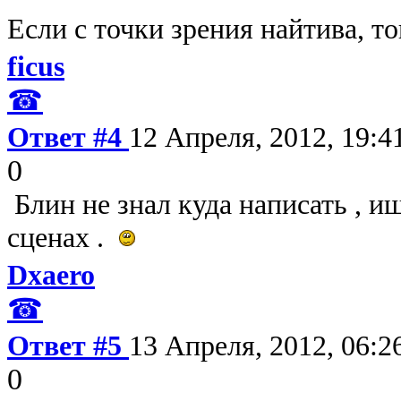
Если с точки зрения найтива, т
ficus
☎
Ответ #4
12 Апреля, 2012, 19:4
0
Блин не знал куда написать , ищ
сценах .
Dxaero
☎
Ответ #5
13 Апреля, 2012, 06:2
0