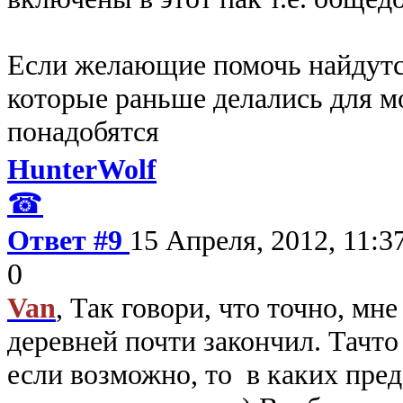
Если желающие помочь найдутся
которые раньше делались для мо
понадобятся
HunterWolf
☎
Ответ #9
15 Апреля, 2012, 11:3
0
Van
, Так говори, что точно, мне
деревней почти закончил. Тачто 
если возможно, то в каких пред