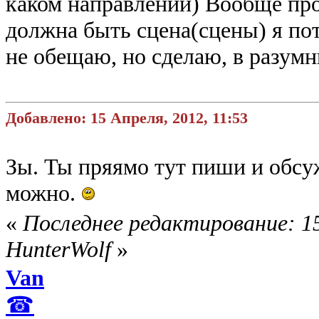
каком направлении) Вообще про
должна быть сцена(сцены) я по
не обещаю, но сделаю, в разумн
Добавлено: 15 Апреля, 2012, 11:53
Зы. Ты пряямо тут пиши и обсуж
можно.
«
Последнее редактирование: 15
HunterWolf
»
Van
☎