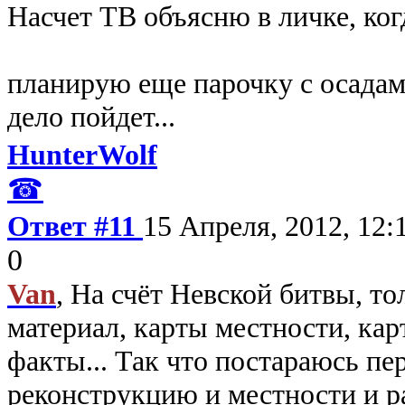
Насчет ТВ объясню в личке, ког
планирую еще парочку с осадам
дело пойдет...
HunterWolf
☎
Ответ #11
15 Апреля, 2012, 12:
0
Van
, На счёт Невской битвы, то
материал, карты местности, ка
факты... Так что постараюсь п
реконструкцию и местности и 