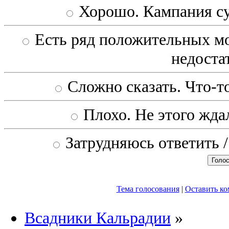
Хорошо. Кампания с
Есть ряд положительных мо
недоста
Сложно сказать. Что-то
Плохо. Не этого ждал
Затрудняюсь ответить /
Тема голосования
|
Оставить к
Всадники Кальрадии
»