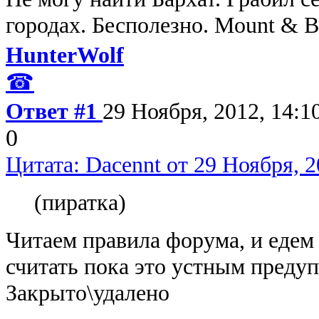
городах. Бесполезно. Mount & Bl
HunterWolf
☎
Ответ #1
29 Ноября, 2012, 14:1
0
Цитата: Dacennt от 29 Ноября, 2
(пиратка)
Читаем правила форума, и едем
считать пока это устным преду
Закрыто\удалено