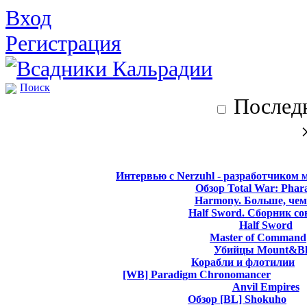
Вход
Регистрация
Поиск
Последн
Интервью с Nerzuhl - разработчиком 
Обзор Total War: Phar
Harmony. Больше, чем
Half Sword. Сборник со
Half Sword
Master of Command
Убийцы Mount&Bl
Корабли и флотилии
[WB] Paradigm Chronomancer
Anvil Empires
Обзор [BL] Shokuho