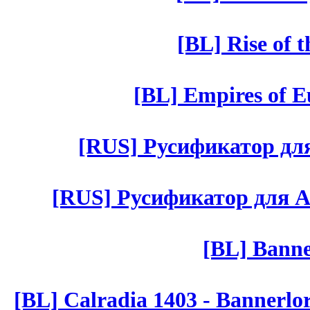
[BL] Rise of 
[BL] Empires of Eu
[RUS] Русификатор для 
[RUS] Русификатор для Aut 
[BL] Banne
[BL] Calradia 1403 - Bannerlo