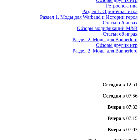
Обзоры других игр
Ретроспектива
Раздел 1. Одиночная игра
Раздел 1. Моды для Warband и Истории героя
Статьи об играх
Обзоры модификаций M&B
Статьи об играх
Раздел 2. Моды для Bannerlord
Обзоры других игр
Раздел 2. Моды для Bannerlord
Сегодня
в 12:51
Сегодня
в 07:56
Вчера
в 07:33
Вчера
в 07:15
Вчера
в 07:03