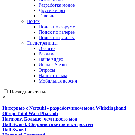
Разработка модов
Другие игры
Таверна
Поиск
Поиск по форуму
Поиск по галерее
Поиск по файлам
Спецстраницы
О сайте
Реклама
Наше видео
Игры в Steam
Опросы
Написать нам
Мобильная версия
Последние статьи
×
Интервью с Nerzuhl - разработчиком мода Whitelinghand
Обзор Total War: Pharaoh
Harmony. Больше, чем просто мод
Half Sword. Сборник советов и хитростей
Half Sword