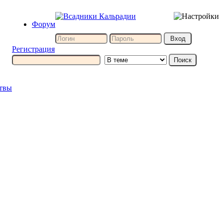
Форум
Регистрация
итвы