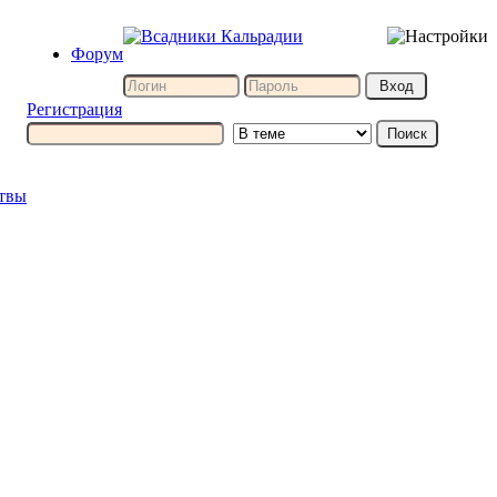
Форум
Регистрация
итвы