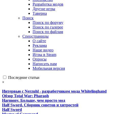
Разработка модов
Другие игры
Таверна
Поиск
Поиск по форуму
Поиск по галерее
Поиск по файлам
Спецстраницы
О сайте
Реклама
Наше видео
Игры в Steam
Опросы
Написать нам
Мобильная версия
Последние статьи
×
Интервью с Nerzuhl - разработчиком мода Whitelinghand
Обзор Total War: Pharaoh
Harmony. Больше, чем просто мод
Half Sword. Сборник советов и хитростей
Half Sword