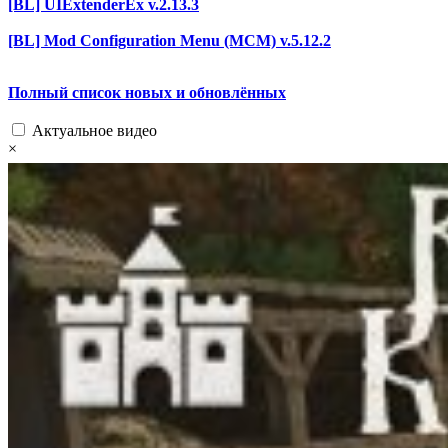
[BL] UIExtenderEx v.2.13.3
[BL] Mod Configuration Menu (MCM) v.5.12.2
Полный список новых и обновлённых
Актуальное видео
×