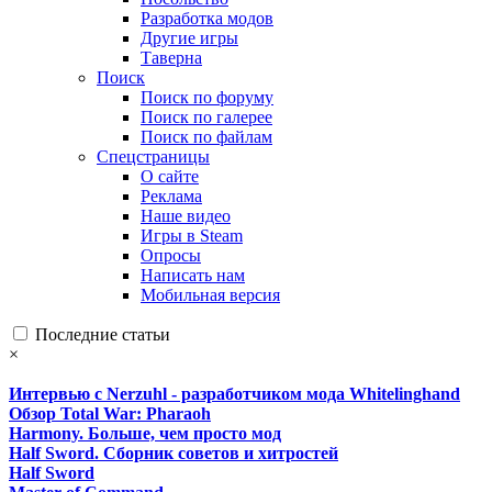
Разработка модов
Другие игры
Таверна
Поиск
Поиск по форуму
Поиск по галерее
Поиск по файлам
Спецстраницы
О сайте
Реклама
Наше видео
Игры в Steam
Опросы
Написать нам
Мобильная версия
Последние статьи
×
Интервью с Nerzuhl - разработчиком мода Whitelinghand
Обзор Total War: Pharaoh
Harmony. Больше, чем просто мод
Half Sword. Сборник советов и хитростей
Half Sword