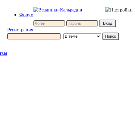
Форум
Регистрация
итвы