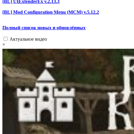
[BL] UIExtenderEx v.2.13.3
[BL] Mod Configuration Menu (MCM) v.5.12.2
Полный список новых и обновлённых
Актуальное видео
×