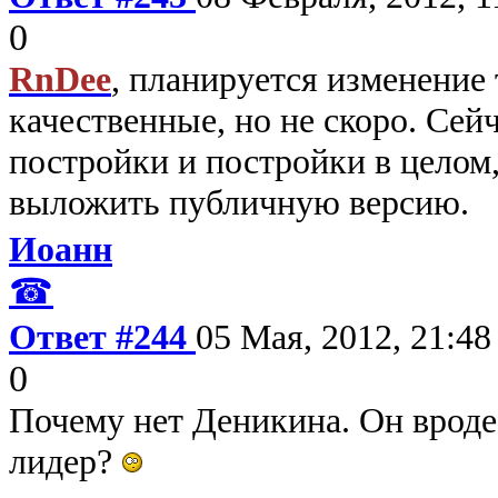
0
RnDee
, планируется изменение
качественные, но не скоро. Сей
постройки и постройки в целом
выложить публичную версию.
Иоанн
☎
Ответ #244
05 Мая, 2012, 21:48
0
Почему нет Деникина. Он врод
лидер?