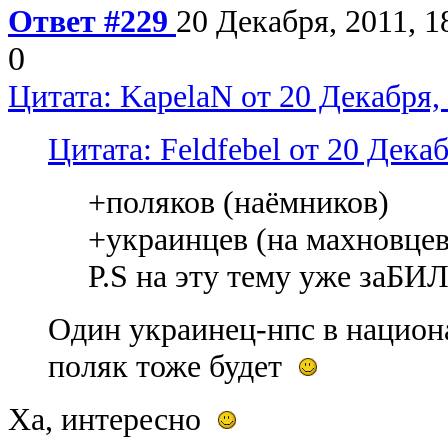
Ответ #229
20 Декабря, 2011, 1
0
Цитата: KapelaN от 20 Декабря, 
Цитата: Feldfebel от 20 Декаб
+поляков (наёмников)
+украинцев (на махновцев
P.S на эту тему уже заБИ
Один украинец-нпс в национ
поляк тоже будет
Ха, интересно