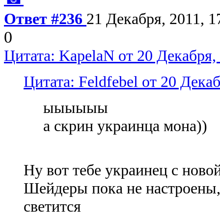
Ответ #236
21 Декабря, 2011, 1
0
Цитата: KapelaN от 20 Декабря, 
Цитата: Feldfebel от 20 Декаб
ыыыыыы
а скрин украинца мона))
Ну вот тебе украинец с ново
Шейдеры пока не настроены,
светится