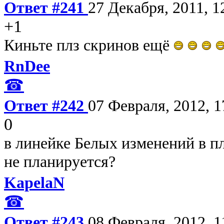
Ответ #241
27 Декабря, 2011, 1
+1
Киньте плз скринов ещё
RnDee
☎
Ответ #242
07 Февраля, 2012, 1
0
в линейке Белых изменений в 
не планируется?
KapelaN
☎
Ответ #243
08 Февраля, 2012, 1