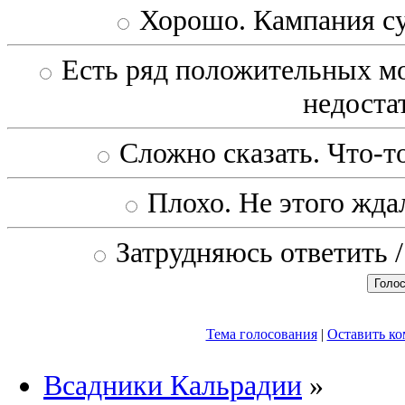
Хорошо. Кампания с
Есть ряд положительных мо
недоста
Сложно сказать. Что-то
Плохо. Не этого ждал
Затрудняюсь ответить /
Тема голосования
|
Оставить к
Всадники Кальрадии
»