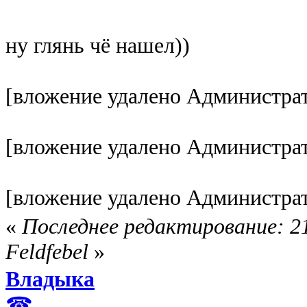
ну глянь чё нашел))
[вложение удалено Администра
[вложение удалено Администра
[вложение удалено Администра
«
Последнее редактирование: 21
Feldfebel
»
Владыка
☎