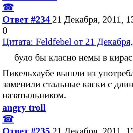
☎
Ответ #234
21 Декабря, 2011, 1
0
Цитата: Feldfebel от 21 Декабря,
було бы класно немы в кирас
Пикельхаубе вышли из употреб
заменили стальные каски с дл
назатыльником.
angry troll
☎
Ответ #235
21 Декабря, 2011, 1