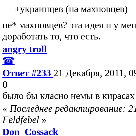
+украинцев (на махновцев)
не* махновцев? эта идея и у мен
доработать то, что есть.
angry troll
☎
Ответ #233
21 Декабря, 2011, 0
0
было бы класно немы в кирасах 
«
Последнее редактирование: 21
Feldfebel
»
Don_Cossack