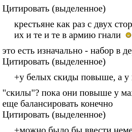
Цитировать (выделенное)
крестьяне как раз с двух ст
их и те и те в армию гнали
это есть изначально - набор в д
Цитировать (выделенное)
+у белых скиды повыше, а у
"скилы"? пока они повыше у мах
еще балансировать конечно
Цитировать (выделенное)
+можно было бы ввести нем