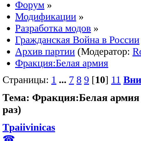
Форум
»
Модификации
»
Разработка модов
»
Гражданская Война в России
Архив партии
(Модератор:
R
Фракция:Белая армия
Страницы:
1
...
7
8
9
[
10
]
11
Вни
Тема: Фракция:Белая армия
раз)
Tpaiivinicas
☎