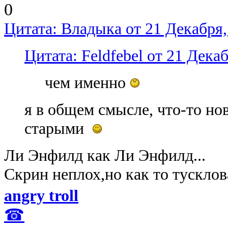
0
Цитата: Владыка от 21 Декабря,
Цитата: Feldfebel от 21 Декаб
чем именно
я в общем смысле, что-то но
старыми
Ли Энфилд как Ли Энфилд...
Скрин неплох,но как то тусклова
angry troll
☎