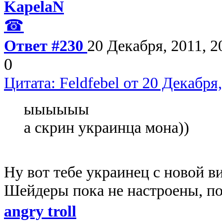
KapelaN
☎
Ответ #230
20 Декабря, 2011, 2
0
Цитата: Feldfebel от 20 Декабря,
ыыыыыы
а скрин украинца мона))
Ну вот тебе украинец с новой в
Шейдеры пока не настроены, по
angry troll