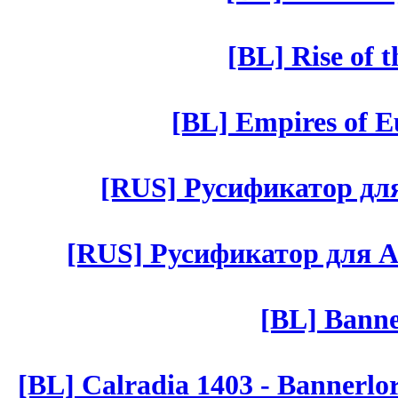
[BL] Rise of 
[BL] Empires of Eu
[RUS] Русификатор для 
[RUS] Русификатор для Aut 
[BL] Banne
[BL] Calradia 1403 - Bannerlo