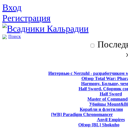
Вход
Регистрация
Поиск
Последн
Интервью с Nerzuhl - разработчиком 
Обзор Total War: Phar
Harmony. Больше, чем
Half Sword. Сборник со
Half Sword
Master of Command
Убийцы Mount&Bl
Корабли и флотилии
[WB] Paradigm Chronomancer
Anvil Empires
Обзор [BL] Shokuho