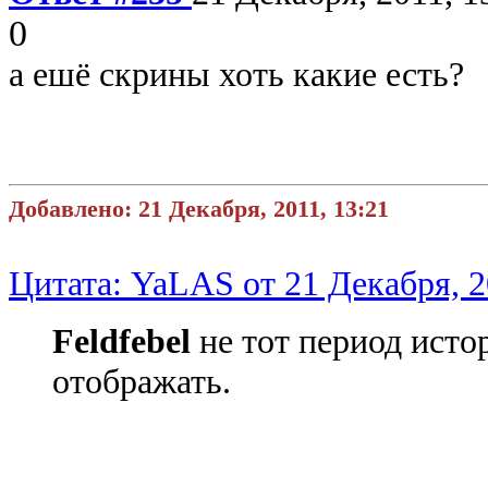
0
а ешё скрины хоть какие есть?
Добавлено: 21 Декабря, 2011, 13:21
Цитата: YaLAS от 21 Декабря, 2
Feldfebel
не тот период исто
отображать.