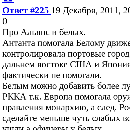
Ответ #225
19 Декабря, 2011, 2
0
Про Альянс и белых.
Антанта помогала Белому движ
контролировала портовые город
дальнем востоке США и Япония
фактически не помогали.
Белым можно добавить более л
РККА т.к. Европа помогала ору
правления монархию, а след. Р
сделайте меньше чуть слабых во
ушли а офицеры у белых