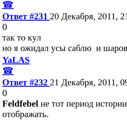
☎
Ответ #231
20 Декабря, 2011, 2
0
так то кул
но я ожидал усы саблю и шаро
YaLAS
☎
Ответ #232
21 Декабря, 2011, 0
0
Feldfebel
не тот период истории
отображать.