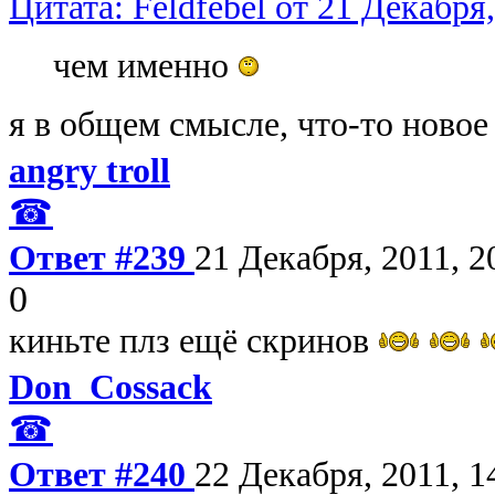
Цитата: Feldfebel от 21 Декабря,
чем именно
я в общем смысле, что-то ново
angry troll
☎
Ответ #239
21 Декабря, 2011, 2
0
киньте плз ещё скринов
Don_Cossack
☎
Ответ #240
22 Декабря, 2011, 1