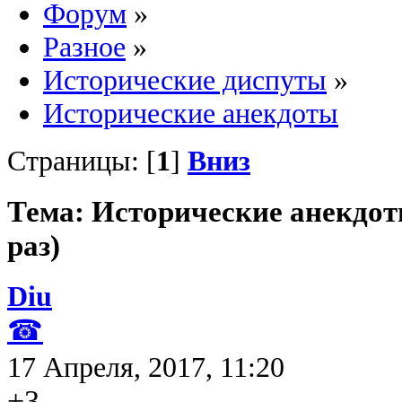
Форум
»
Разное
»
Исторические диспуты
»
Исторические анекдоты
Страницы: [
1
]
Вниз
Тема: Исторические анекдо
раз)
Diu
☎
17 Апреля, 2017, 11:20
+3