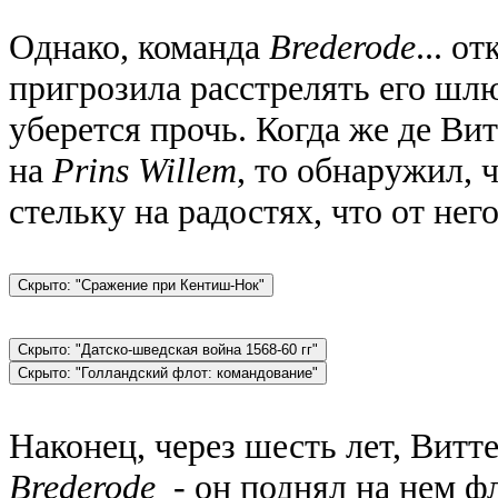
Однако, команда
Brederode
... о
пригрозила расстрелять его шлю
уберется прочь. Когда же де Ви
на
Prins Willem
, то обнаружил, 
стельку на радостях, что от нег
Наконец, через шесть лет, Витте
Brederode
- он поднял на нем 