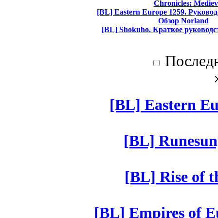
Chronicles: Mediev
[BL] Eastern Europe 1259. Руково
Обзор Norland
[BL] Shokuho. Краткое руководс
Послед
[BL] Eastern Eu
[BL] Runesun
[BL] Rise of 
[BL] Empires of Eu