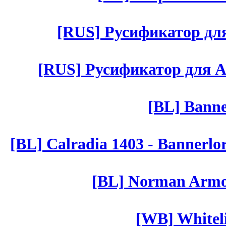
[RUS] Русификатор для 
[RUS] Русификатор для Aut 
[BL] Banne
[BL] Calradia 1403 - Bannerlo
[BL] Norman Armor
[WB] Whiteli