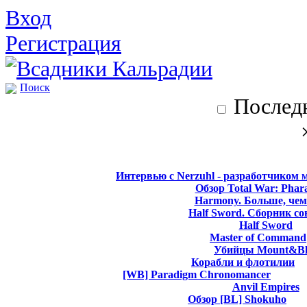
Вход
Регистрация
Поиск
Последн
Интервью с Nerzuhl - разработчиком 
Обзор Total War: Phar
Harmony. Больше, чем
Half Sword. Сборник со
Half Sword
Master of Command
Убийцы Mount&Bl
Корабли и флотилии
[WB] Paradigm Chronomancer
Anvil Empires
Обзор [BL] Shokuho