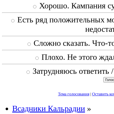
Хорошо. Кампания с
Есть ряд положительных мо
недоста
Сложно сказать. Что-то
Плохо. Не этого ждал
Затрудняюсь ответить /
Тема голосования
|
Оставить к
Всадники Кальрадии
»