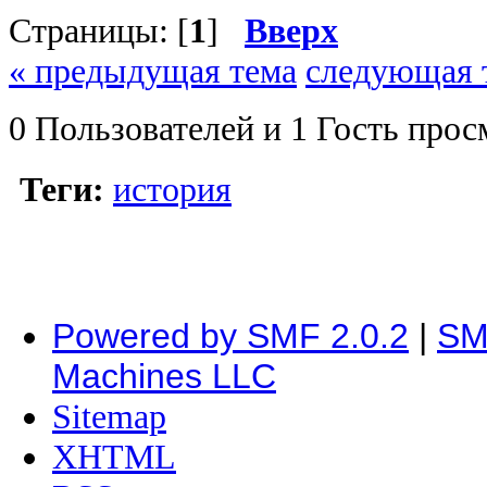
Страницы: [
1
]
Вверх
« предыдущая тема
следующая 
0 Пользователей и 1 Гость прос
Теги:
история
Powered by SMF 2.0.2
|
SM
Machines LLC
Sitemap
XHTML