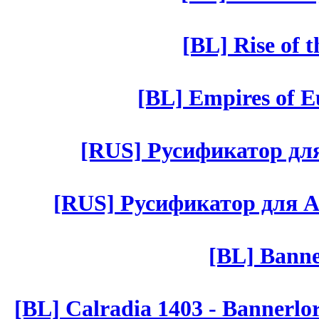
[BL] Rise of 
[BL] Empires of Eu
[RUS] Русификатор для 
[RUS] Русификатор для Aut 
[BL] Banne
[BL] Calradia 1403 - Bannerlo