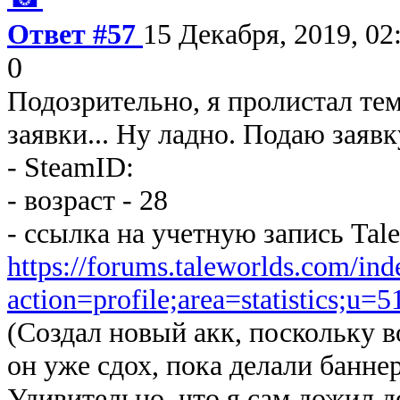
Ответ #57
15 Декабря, 2019, 02
0
Подозрительно, я пролистал тем
заявки... Ну ладно. Подаю заявк
- SteamID:
- возраст - 28
- ссылка на учетную запись Tal
https://forums.taleworlds.com/in
action=profile;area=statistics;u=
(Создал новый акк, поскольку в
он уже сдох, пока делали банне
Удивительно, что я сам дожил д