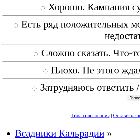
Хорошо. Кампания с
Есть ряд положительных мо
недоста
Сложно сказать. Что-то
Плохо. Не этого ждал
Затрудняюсь ответить /
Тема голосования
|
Оставить к
Всадники Кальрадии
»