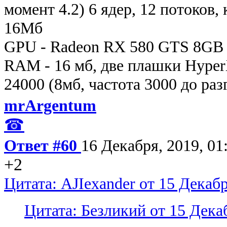
момент 4.2) 6 ядер, 12 потоков,
16Мб
GPU - Radeon RX 580 GTS 8GB 
RAM - 16 мб, две плашки Hyp
24000 (8мб, частота 3000 до ра
mrArgentum
☎
Ответ #60
16 Декабря, 2019, 01
+2
Цитата: AJIexander от 15 Декабр
Цитата: Безликий от 15 Декаб