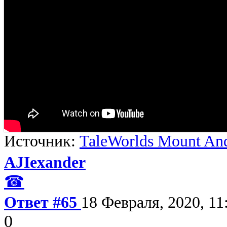
Источник:
TaleWorlds Mount And
AJIexander
☎
Ответ #65
18 Февраля, 2020, 11
0