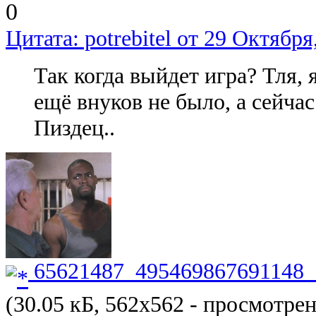
0
Цитата: potrebitel от 29 Октября
Так когда выйдет игра? Тля, я
ещё внуков не было, а сейчас 
Пиздец..
65621487_495469867691148_
(30.05 кБ, 562x562 - просмотрен