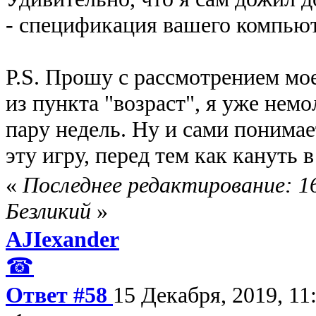
- спецификация вашего компью
P.S. Прошу с рассмотрением мое
из пункта "возраст", я уже нем
пару недель. Ну и сами понимает
эту игру, перед тем как кануть в
«
Последнее редактирование: 16
Безликий
»
AJIexander
☎
Ответ #58
15 Декабря, 2019, 11