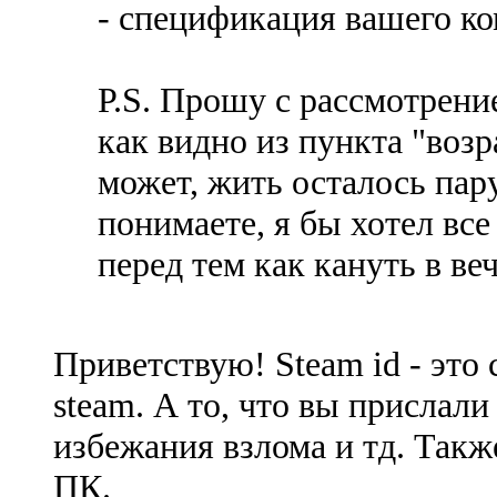
- спецификация вашего к
P.S. Прошу с рассмотрение
как видно из пункта "возр
может, жить осталось пар
понимаете, я бы хотел все
перед тем как кануть в ве
Приветствую! Steam id - это
steam. А то, что вы прислали
избежания взлома и тд. Так
ПК.