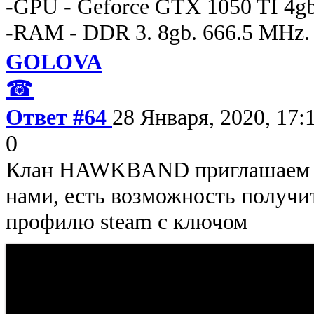
-GPU - Geforce GTX 1050 TI 4gb
-RAM - DDR 3. 8gb. 666.5 MHz.
GOLOVA
☎
Ответ #64
28 Января, 2020, 17:
0
Клан HAWKBAND приглашаем в
нами, есть возможность получи
профилю steam с ключом