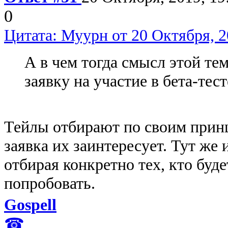
0
Цитата: Муурн от 20 Октября, 2
А в чем тогда смысл этой те
заявку на участие в бета-тест
Тейлы отбирают по своим принц
заявка их заинтересует. Тут же
отбирая конкретно тех, кто буде
попробовать.
Gospell
☎