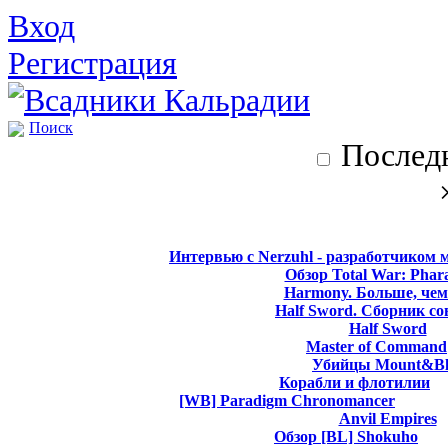
Вход
Регистрация
Поиск
Последн
Интервью с Nerzuhl - разработчиком 
Обзор Total War: Phar
Harmony. Больше, чем
Half Sword. Сборник со
Half Sword
Master of Command
Убийцы Mount&Bl
Корабли и флотилии
[WB] Paradigm Chronomancer
Anvil Empires
Обзор [BL] Shokuho