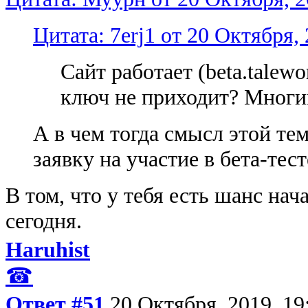
Цитата: 7erj1 от 20 Октября, 
Сайт работает (beta.talewo
ключ не приходит? Многи
А в чем тогда смысл этой те
заявку на участие в бета-тест
В том, что у тебя есть шанс нач
сегодня.
Haruhist
☎
Ответ #51
20 Октября, 2019, 19