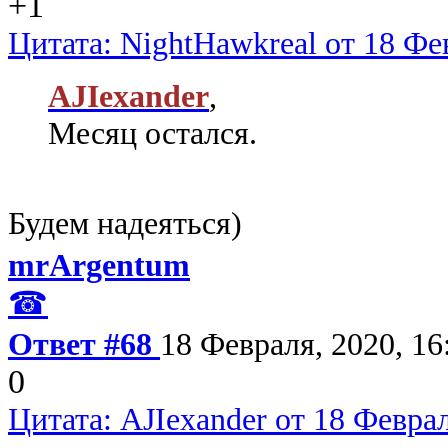
+1
Цитата: NightHawkreal от 18 Фев
AJIexander
,
Месяц остался.
Будем надеяться)
mrArgentum
☎
Ответ #68
18 Февраля, 2020, 16
0
Цитата: AJIexander от 18 Феврал