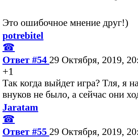
Это ошибочное мнение друг!)
potrebitel
☎
Ответ #54
29 Октября, 2019, 20
+1
Так когда выйдет игра? Тля, я на
внуков не было, а сейчас они ход
Jaratam
☎
Ответ #55
29 Октября, 2019, 20