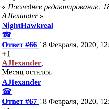
«
Последнее редактирование: 18
AJIexander
»
NightHawkreal
☎
Ответ #66
18 Февраля, 2020, 12
+1
AJIexander
,
Месяц остался.
AJIexander
☎
Ответ #67
18 Февраля, 2020, 12