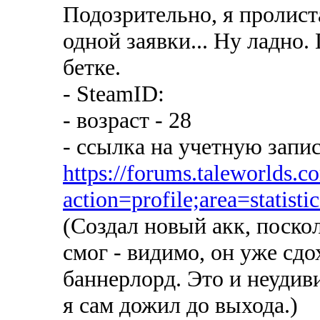
Подозрительно, я пролист
одной заявки... Ну ладно.
бетке.
- SteamID:
- возраст - 28
- ссылка на учетную запис
https://forums.taleworlds.
action=profile;area=statist
(Создал новый акк, поско
смог - видимо, он уже сдо
баннерлорд. Это и неудив
я сам дожил до выхода.)