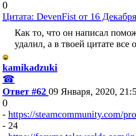
0
Цитата: DevenFist от 16 Декабря
Как то, что он написал помож
удалил, а в твоей цитате все
kamikadzuki
☎
Ответ #62
09 Января, 2020, 21:
0
-
https://steamcommunity.com/pr
- 24