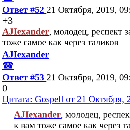
Ответ #52
21 Октября, 2019, 09
+3
AJIexander
, молодец, респект 
тоже самое как через таликов
AJIexander
☎
Ответ #53
21 Октября, 2019, 09
0
Цитата: Gospell от 21 Октября, 
AJIexander
, молодец, респе
к вам тоже самое как через т