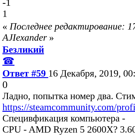
-1
1
«
Последнее редактирование: 17
AJIexander
»
Безликий
☎
Ответ #59
16 Декабря, 2019, 00
0
Ладно, попытка номер два. Стим
https://steamcommunity.com/prof
Специвфикация компьютера -
CPU - AMD Ryzen 5 2600X? 3.60