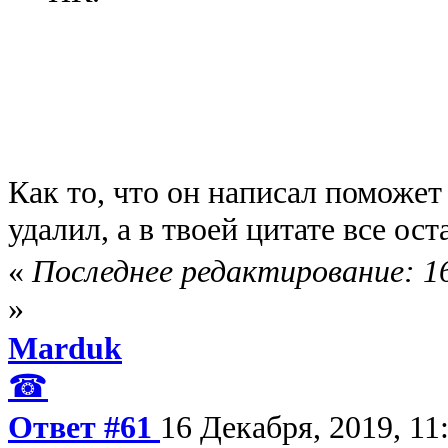
Как то, что он написал поможет
удалил, а в твоей цитате все о
«
Последнее редактирование: 16
»
Marduk
☎
Ответ #61
16 Декабря, 2019, 11