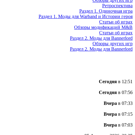
Обзоры других игр
Ретроспектива
Раздел 1. Одиночная игра
Раздел 1. Моды для Warband и Истории героя
Статьи об играх
Обзоры модификаций M&B
Статьи об играх
Раздел 2. Моды для Bannerlord
Обзоры других игр
Раздел 2. Моды для Bannerlord
Сегодня
в 12:51
Сегодня
в 07:56
Вчера
в 07:33
Вчера
в 07:15
Вчера
в 07:03