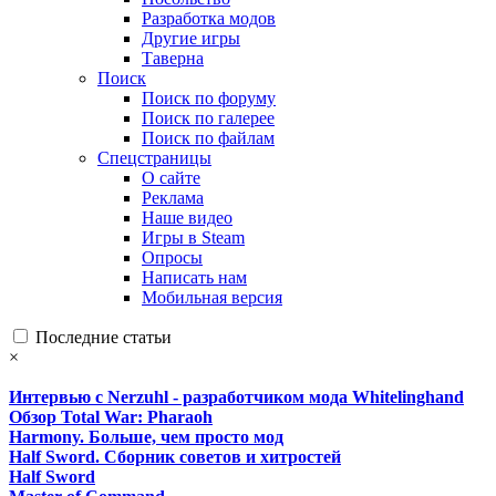
Разработка модов
Другие игры
Таверна
Поиск
Поиск по форуму
Поиск по галерее
Поиск по файлам
Спецстраницы
О сайте
Реклама
Наше видео
Игры в Steam
Опросы
Написать нам
Мобильная версия
Последние статьи
×
Интервью с Nerzuhl - разработчиком мода Whitelinghand
Обзор Total War: Pharaoh
Harmony. Больше, чем просто мод
Half Sword. Сборник советов и хитростей
Half Sword