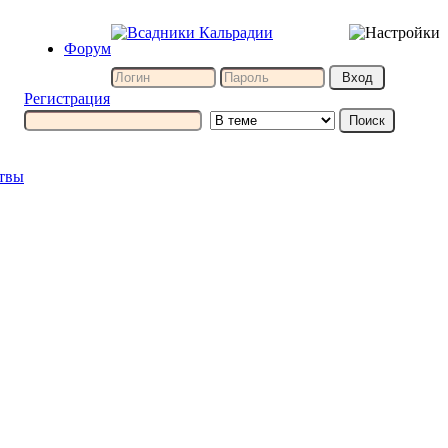
Форум
Регистрация
итвы